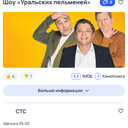
Шоу «Уральских пельменей»
0
4
1
IMDb
Кинопоиск
5.5
7
Больше информации
СТС
Завтра в 05:00