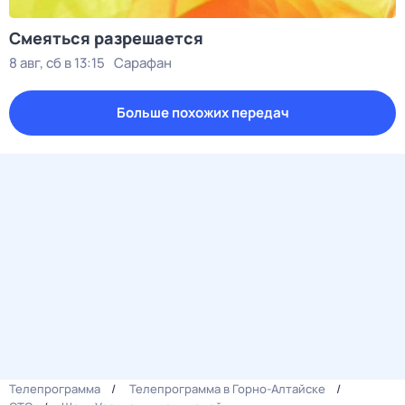
Смеяться разрешается
8 авг, сб в 13:15
Сарафан
Больше похожих передач
Телепрограмма
Телепрограмма в Горно-Алтайске