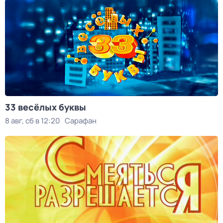
33 весёлых буквы
8 авг, сб в 12:20
Сарафан