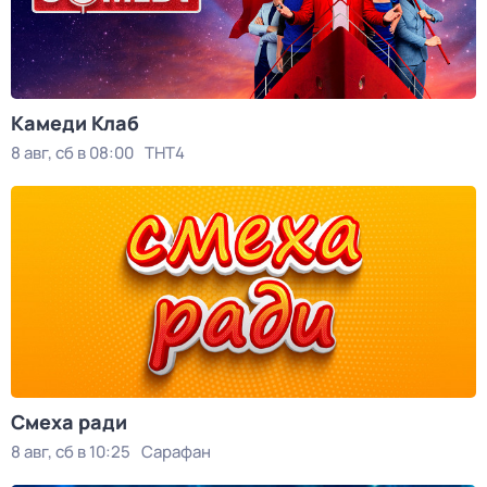
Камеди Клаб
8 авг, сб в 08:00
ТНТ4
Смеха ради
8 авг, сб в 10:25
Сарафан