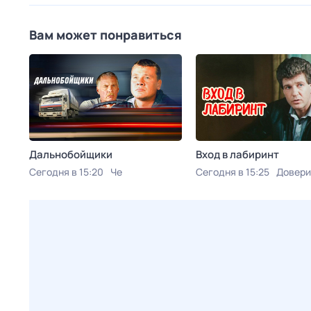
Вам может понравиться
Дальнобойщики
Вход в лабиринт
Сегодня в 15:20
Че
Сегодня в 15:25
Довери