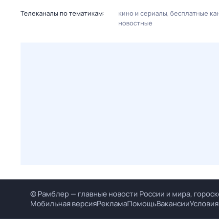
Телеканалы по тематикам:
кино и сериалы
бесплатные ка
новостные
© Рамблер — главные новости России и мира, гороск
Мобильная версия
Реклама
Помощь
Вакансии
Условия