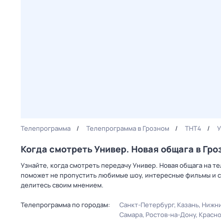
Телепрограмма
Телепрограмма в Грозном
ТНТ4
У
Когда смотреть Универ. Новая общага в Гро
Узнайте, когда смотреть передачу Универ. Новая общага на т
поможет не пропустить любимые шоу, интересные фильмы и с
делитесь своим мнением.
Телепрограмма по городам:
Санкт-Петербург
Казань
Нижни
Самара
Ростов-на-Дону
Красн