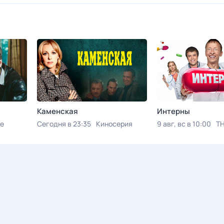
Каменская
Интерны
е
Сегодня в 23:35
Киносерия
9 авг, вс в 10:00
Т