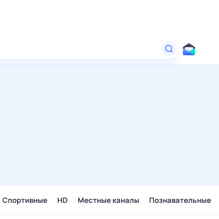
Спортивные
HD
Местные каналы
Познавательные