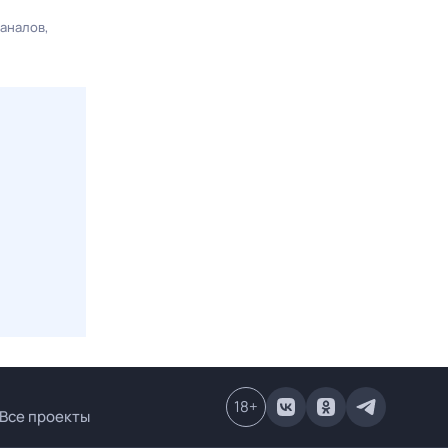
каналов
18
+
Все проекты