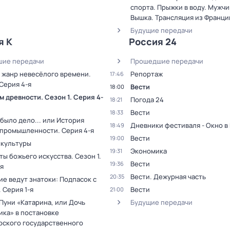
спорта. Прыжки в воду. Мужчи
Вышка. Трансляция из Франци
Будущие передачи
я К
Россия 24
ие передачи
Прошедшие передачи
 жанр невесёлого времени
.
Репортаж
17:46
 Серия 4-я
Вести
18:00
ам древности
. Сезон 1
. Серия 4-
Погода 24
18:21
Вести
18:33
было дело... или История
Дневники фестиваля - Окно в
18:49
 промышленности
. Серия 4-я
Вести
19:00
 культуры
Экономика
19:31
ты божьего искусства
. Сезон 1
.
Вести
19:36
я
Вести. Дежурная часть
20:35
е ведут знатоки: Подпасок с
. Серия 1-я
Вести
21:00
Пуни «Катарина, или Дочь
Будущие передачи
ика» в постановке
рского государственного