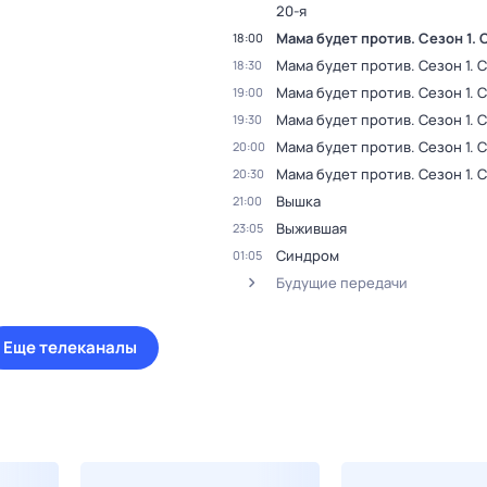
20-я
Мама будет против
. Сезон 1
. 
18:00
Мама будет против
. Сезон 1
. 
18:30
Мама будет против
. Сезон 1
. 
19:00
Мама будет против
. Сезон 1
. 
19:30
Мама будет против
. Сезон 1
. 
20:00
Мама будет против
. Сезон 1
. 
20:30
Вышка
21:00
Выжившая
23:05
Синдром
01:05
Будущие передачи
Еще телеканалы