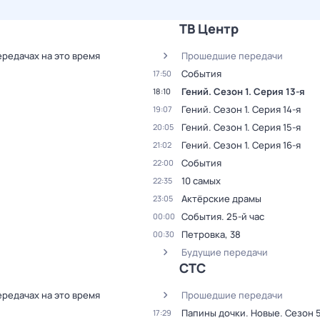
ТВ Центр
ередачах на это время
Прошедшие передачи
События
17:50
Гений
. Сезон 1
. Серия 13-я
18:10
Гений
. Сезон 1
. Серия 14-я
19:07
Гений
. Сезон 1
. Серия 15-я
20:05
Гений
. Сезон 1
. Серия 16-я
21:02
События
22:00
10 самых
22:35
Актёрские драмы
23:05
События. 25-й час
00:00
Петровка, 38
00:30
Будущие передачи
СТС
ередачах на это время
Прошедшие передачи
Папины дочки. Новые
. Сезон 
17:29