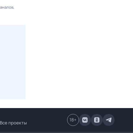
каналов
18
+
Все проекты