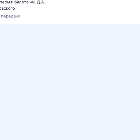
перы и балета им. Д.А.
овского
 передачи