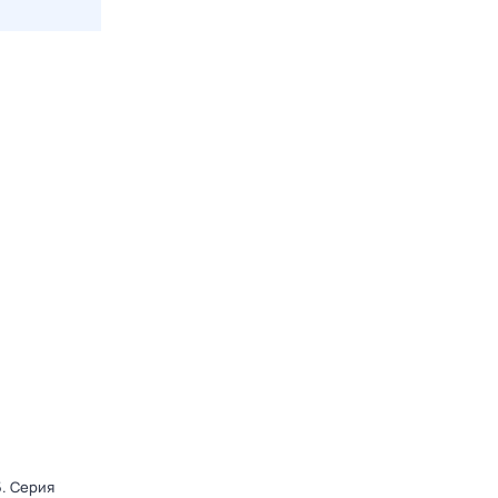
5
. Серия