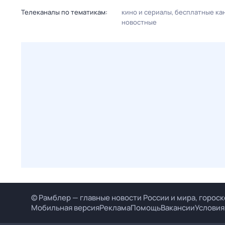
Телеканалы по тематикам:
кино и сериалы
бесплатные ка
новостные
© Рамблер — главные новости России и мира, гороск
Мобильная версия
Реклама
Помощь
Вакансии
Условия