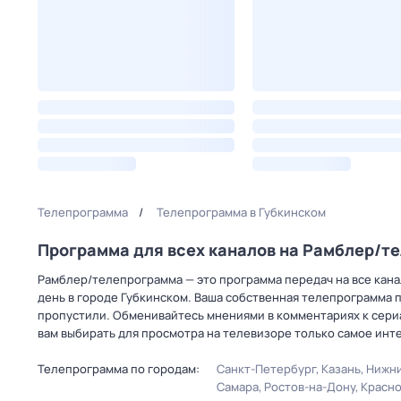
Телепрограмма
Телепрограмма в Губкинском
Программа для всех каналов на Рамблер/т
Рамблер/телепрограмма — это программа передач на все канал
день в городе Губкинском. Ваша собственная телепрограмма 
пропустили. Обменивайтесь мнениями в комментариях к сериа
вам выбирать для просмотра на телевизоре только самое инт
Телепрограмма по городам:
Санкт-Петербург
Казань
Нижни
Самара
Ростов-на-Дону
Красн