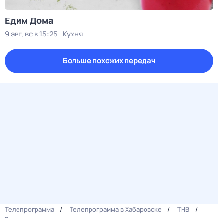
Едим Дома
9 авг, вс в 15:25
Кухня
Больше похожих передач
Телепрограмма
Телепрограмма в Хабаровске
ТНВ