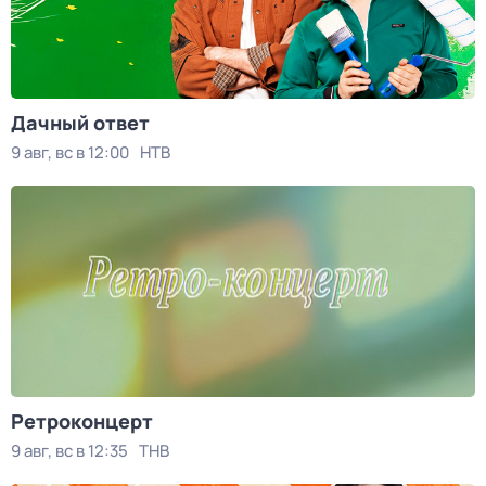
Дачный ответ
9 авг, вс в 12:00
НТВ
Ретроконцерт
9 авг, вс в 12:35
ТНВ