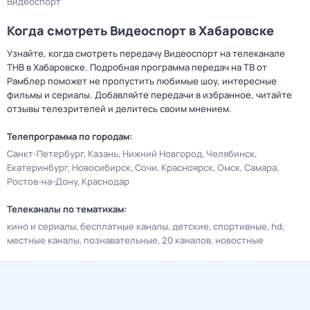
Видеоспорт
Когда смотреть Видеоспорт в Хабаровске
Узнайте, когда смотреть передачу Видеоспорт на телеканале
ТНВ в Хабаровске. Подробная программа передач на ТВ от
Рамблер поможет не пропустить любимые шоу, интересные
фильмы и сериалы. Добавляйте передачи в избранное, читайте
отзывы телезрителей и делитесь своим мнением.
Телепрограмма по городам:
Санкт-Петербург
Казань
Нижний Новгород
Челябинск
Екатеринбург
Новосибирск
Сочи
Красноярск
Омск
Самара
Ростов-на-Дону
Краснодар
Телеканалы по тематикам:
кино и сериалы
бесплатные каналы
детские
спортивные
hd
местные каналы
познавательные
20 каналов
новостные