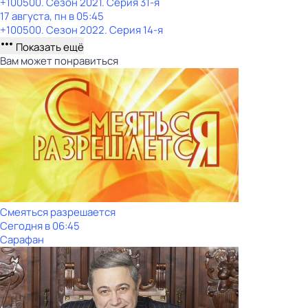
+100500
. Сезон 2021
. Серия 31-я
17 августа, пн в 05:45
+100500
. Сезон 2022
. Серия 14-я
Показать ещё
Вам может понравиться
Смеяться разрешается
Сегодня в 06:45
Сарафан