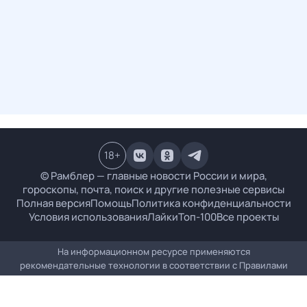
18
+
© Рамблер — главные новости России и мира,
гороскопы, почта, поиск и другие полезные сервисы
Полная версия
Помощь
Политика конфиденциальности
Условия использования
Лайки
Топ-100
Все проекты
На информационном ресурсе применяются
рекомендательные технологии в соответствии с
Правилами