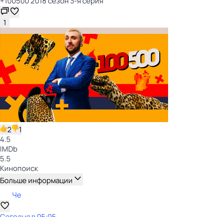
+100500 2018 сезон 3-я серия
1
2
1
4.5
IMDb
5.5
Кинопоиск
Больше информации
Че
Сегодня в 05:05