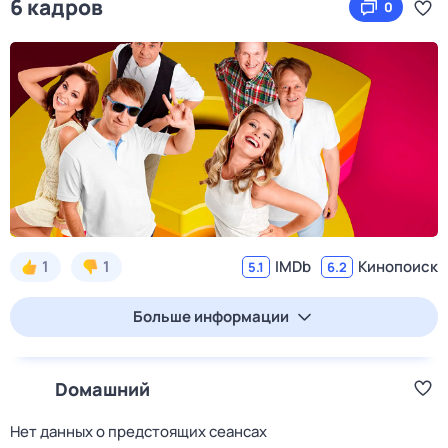
6 кадров
0
1
1
IMDb
Кинопоиск
5.1
6.2
Больше информации
Dомашний
Нет данных о предстоящих сеансах