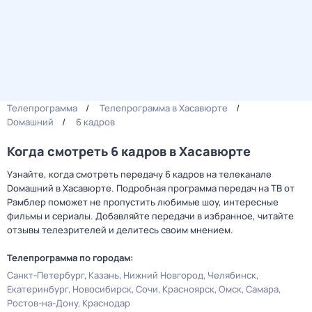
Телепрограмма
Телепрограмма в Хасавюрте
Dомашний
6 кадров
Когда смотреть 6 кадров в Хасавюрте
Узнайте, когда смотреть передачу 6 кадров на телеканале
Dомашний в Хасавюрте. Подробная программа передач на ТВ от
Рамблер поможет не пропустить любимые шоу, интересные
фильмы и сериалы. Добавляйте передачи в избранное, читайте
отзывы телезрителей и делитесь своим мнением.
Телепрограмма по городам:
Санкт-Петербург
Казань
Нижний Новгород
Челябинск
Екатеринбург
Новосибирск
Сочи
Красноярск
Омск
Самара
Ростов-на-Дону
Краснодар