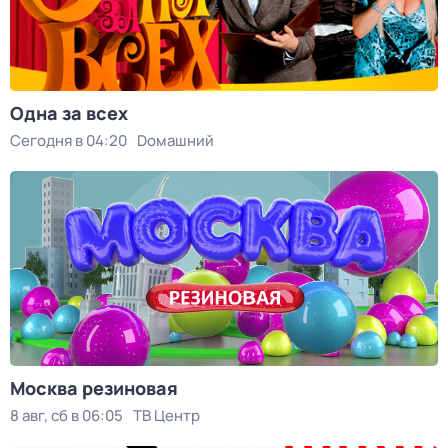
Одна за всех
Сегодня в 04:20
Dомашний
Москва резиновая
8 авг, сб в 06:05
ТВ Центр