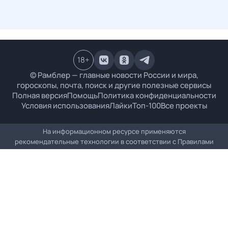
18
+
© Рамблер — главные новости России и мира,
гороскопы, почта, поиск и другие полезные сервисы
Полная версия
Помощь
Политика конфиденциальности
Условия использования
Лайки
Топ-100
Все проекты
На информационном ресурсе применяются
рекомендательные технологии в соответствии с
Правилами