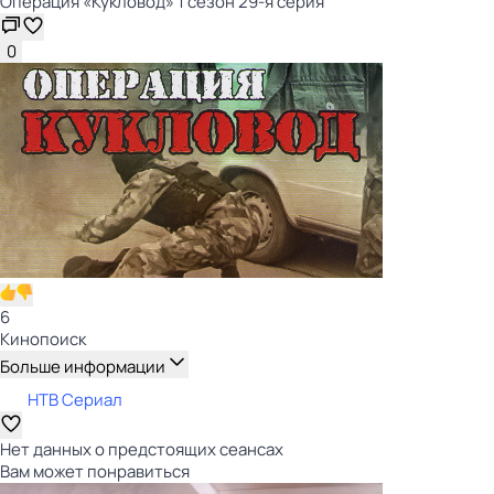
Операция «Кукловод» 1 сезон 29-я серия
0
6
Кинопоиск
Больше информации
НТВ Сериал
Нет данных о предстоящих сеансах
Вам может понравиться