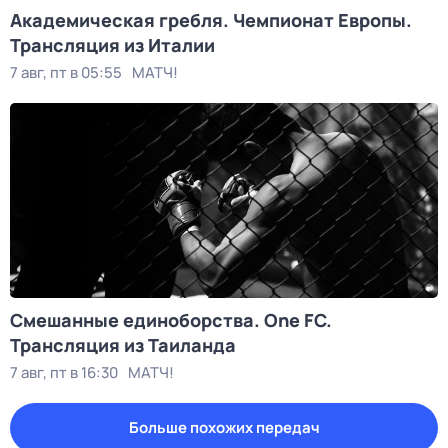
Академическая гребля. Чемпионат Европы.
Трансляция из Италии
7 авг, пт в 05:55
МАТЧ!
Смешанные единоборства. One FC.
Трансляция из Таиланда
7 авг, пт в 16:30
МАТЧ!
Больше похожих передач