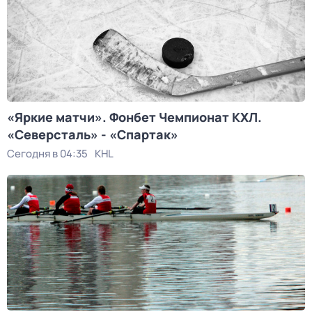
«Яркие матчи». Фонбет Чемпионат КХЛ.
«Северсталь» - «Спартак»
Сегодня в 04:35
KHL