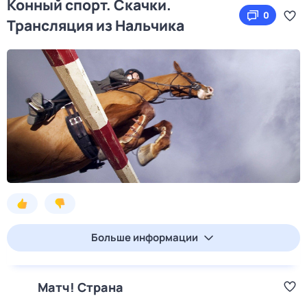
Конный спорт. Скачки.
0
Трансляция из Нальчика
Больше информации
Матч! Страна