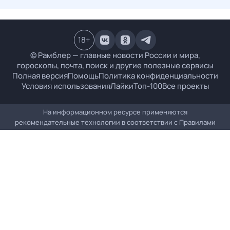
18
+
© Рамблер — главные новости России и мира,
гороскопы, почта, поиск и другие полезные сервисы
Полная версия
Помощь
Политика конфиденциальности
Условия использования
Лайки
Топ-100
Все проекты
На информационном ресурсе применяются
рекомендательные технологии в соответствии с
Правилами