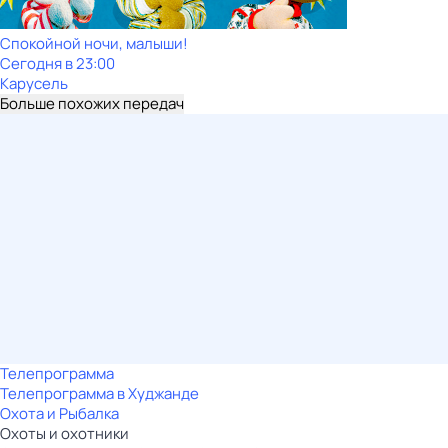
Спокойной ночи, малыши!
Сегодня в 23:00
Карусель
Больше похожих передач
Телепрограмма
Телепрограмма в Худжанде
Охота и Рыбалка
Охоты и охотники