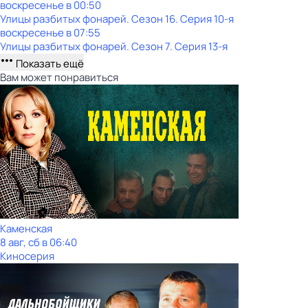
воскресенье
в
00:50
Улицы разбитых фонарей
. Сезон 16
. Серия 10-я
воскресенье
в
07:55
Улицы разбитых фонарей
. Сезон 7
. Серия 13-я
Показать ещё
Вам может понравиться
Каменская
8 авг, сб в 06:40
Киносерия