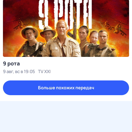
9 рота
9 авг, вс в 19:05
TV XXI
Больше похожих передач