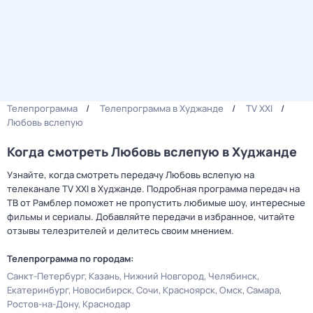
Телепрограмма
Телепрограмма в Худжанде
TV XXI
Любовь вслепую
Когда смотреть Любовь вслепую в Худжанде
Узнайте, когда смотреть передачу Любовь вслепую на
телеканале TV XXI в Худжанде. Подробная программа передач на
ТВ от Рамблер поможет не пропустить любимые шоу, интересные
фильмы и сериалы. Добавляйте передачи в избранное, читайте
отзывы телезрителей и делитесь своим мнением.
Телепрограмма по городам:
Санкт-Петербург
Казань
Нижний Новгород
Челябинск
Екатеринбург
Новосибирск
Сочи
Красноярск
Омск
Самара
Ростов-на-Дону
Краснодар