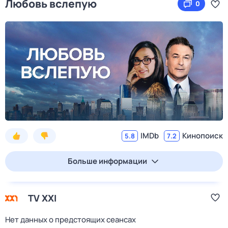
Любовь вслепую
0
IMDb
Кинопоиск
5.8
7.2
Больше информации
TV XXI
Нет данных о предстоящих сеансах