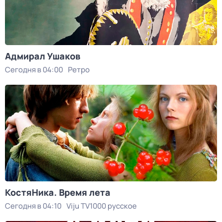
Адмирал Ушаков
Сегодня в 04:00
Ретро
КостяНика. Время лета
Сегодня в 04:10
Viju TV1000 русское