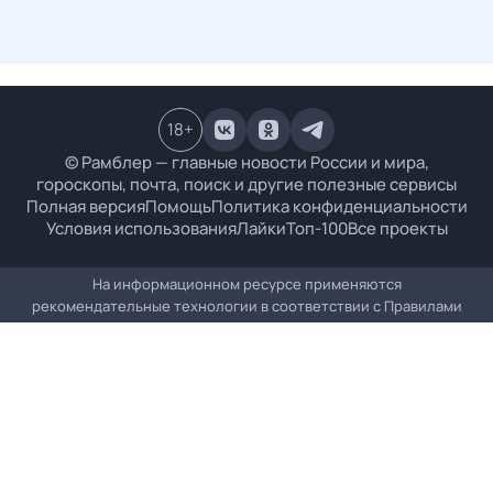
18
+
© Рамблер — главные новости России и мира,
гороскопы, почта, поиск и другие полезные сервисы
Полная версия
Помощь
Политика конфиденциальности
Условия использования
Лайки
Топ-100
Все проекты
На информационном ресурсе применяются
рекомендательные технологии в соответствии с
Правилами