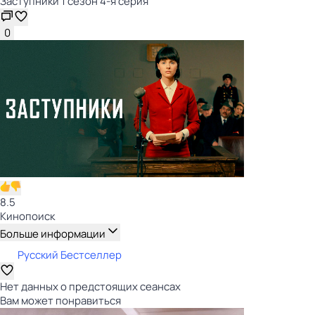
Заступники 1 сезон 4-я серия
0
8.5
Кинопоиск
Больше информации
Русский Бестселлер
Нет данных о предстоящих сеансах
Вам может понравиться