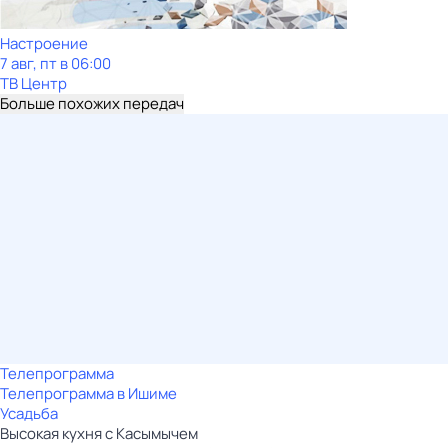
Настроение
7 авг, пт в 06:00
ТВ Центр
Больше похожих передач
Телепрограмма
Телепрограмма в Ишиме
Усадьба
Высокая кухня с Касымычем