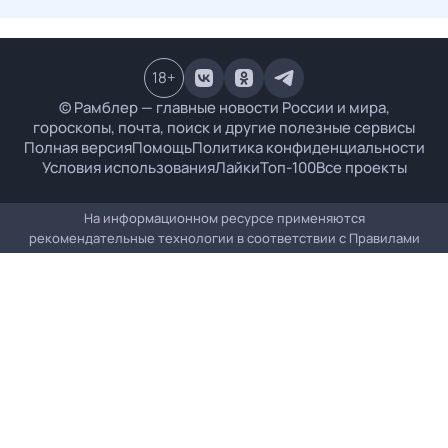
18
+
© Рамблер — главные новости России и мира,
гороскопы, почта, поиск и другие полезные сервисы
Полная версия
Помощь
Политика конфиденциальности
Условия использования
Лайки
Топ-100
Все проекты
На информационном ресурсе применяются
рекомендательные технологии в соответствии с
Правилами