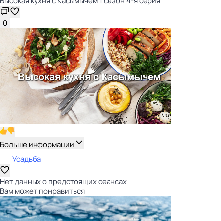
Высокая кухня с Касымычем 1 сезон 4-я серия
0
Больше информации
Усадьба
Нет данных о предстоящих сеансах
Вам может понравиться