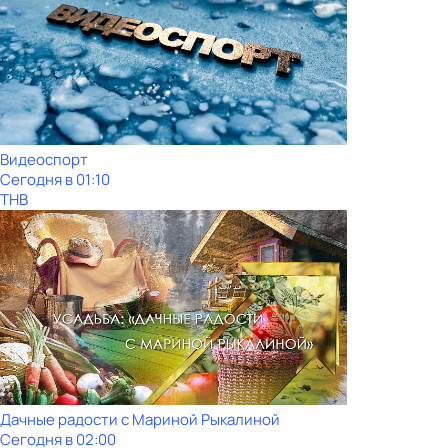
Видеоспорт
Сегодня в 01:10
ТНВ
Дачные радости с Мариной Рыкалиной
Сегодня в 02:00