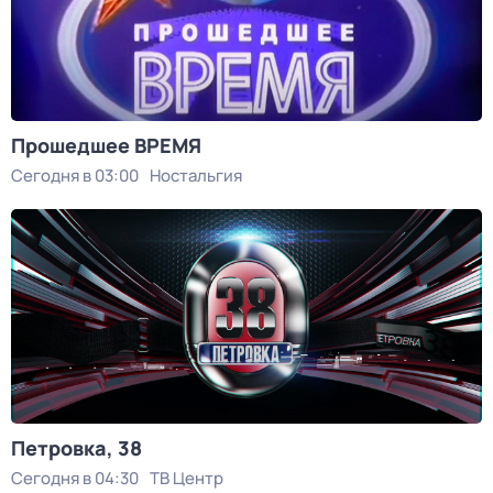
Прошедшее ВРЕМЯ
Сегодня в 03:00
Ностальгия
Петровка, 38
Сегодня в 04:30
ТВ Центр