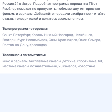
Россия 24 в Истре. Подробная программа передач на ТВ от
Рамблер поможет не пропустить любимые шоу, интересные
фильмы и сериалы. Добавляйте передачи в избранное, читайте
отзывы телезрителей и делитесь своим мнением.
Телепрограмма по городам:
Санкт-Петербург
Казань
Нижний Новгород
Челябинск
Екатеринбург
Новосибирск
Сочи
Красноярск
Омск
Самара
Ростов-на-Дону
Краснодар
Телеканалы по тематикам:
кино и сериалы
бесплатные каналы
детские
спортивные
hd
местные каналы
познавательные
20 каналов
новостные