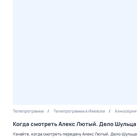
Телепрограмма
Телепрограмма в Ижевске
Киносерия
Когда смотреть Алекс Лютый. Дело Шульца
Узнайте, когда смотреть передачу Алекс Лютый. Дело Шульца