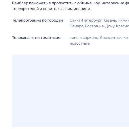
Рамблер поможет не пропустить любимые шоу, интересные фи
телезрителей и делитесь своим мнением.
Телепрограмма по городам:
Санкт-Петербург
Казань
Нижни
Самара
Ростов-на-Дону
Красн
Телеканалы по тематикам:
кино и сериалы
бесплатные ка
новостные