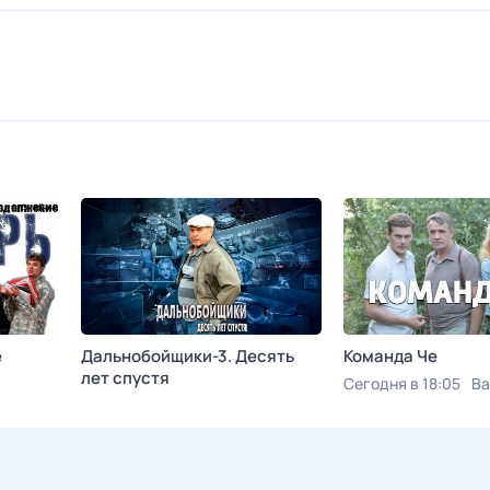
е
Дальнобойщики-3. Десять
Команда Че
лет спустя
Сегодня в 18:05
Ва
Сегодня в 13:20
Дом кино