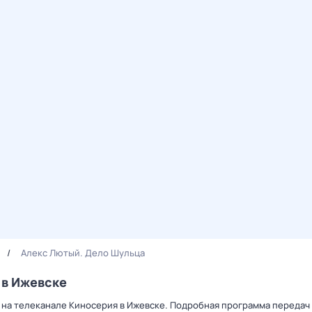
Алекс Лютый. Дело Шульца
 в Ижевске
 на телеканале Киносерия в Ижевске. Подробная программа передач 