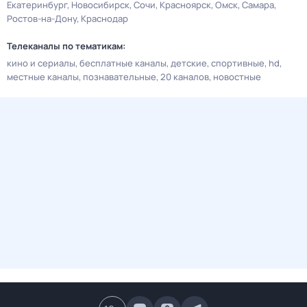
Екатеринбург
Новосибирск
Сочи
Красноярск
Омск
Самара
Ростов-на-Дону
Краснодар
Телеканалы по тематикам:
кино и сериалы
бесплатные каналы
детские
спортивные
hd
местные каналы
познавательные
20 каналов
новостные