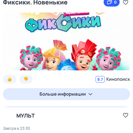
Фиксики. Новенькие
0
Кинопоиск
8.7
Больше информации
МУЛЬТ
Завтра в 23:30