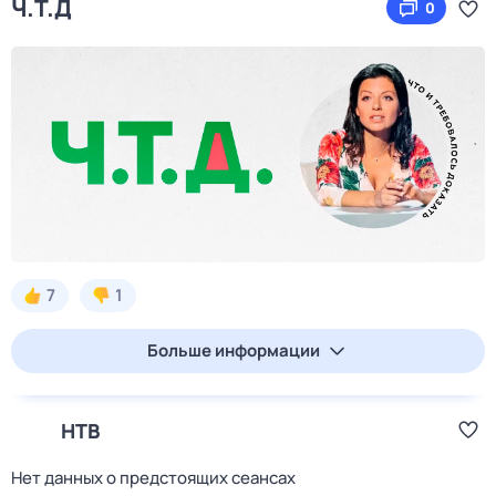
Ч.T.Д
0
7
1
Больше информации
НТВ
Нет данных о предстоящих сеансах