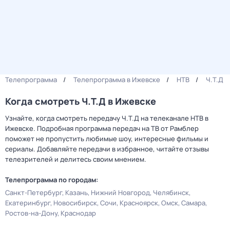
Телепрограмма
Телепрограмма в Ижевске
НТВ
Ч.T.Д
Когда смотреть Ч.T.Д в Ижевске
Узнайте, когда смотреть передачу Ч.T.Д на телеканале НТВ в
Ижевске. Подробная программа передач на ТВ от Рамблер
поможет не пропустить любимые шоу, интересные фильмы и
сериалы. Добавляйте передачи в избранное, читайте отзывы
телезрителей и делитесь своим мнением.
Телепрограмма по городам:
Санкт-Петербург
Казань
Нижний Новгород
Челябинск
Екатеринбург
Новосибирск
Сочи
Красноярск
Омск
Самара
Ростов-на-Дону
Краснодар