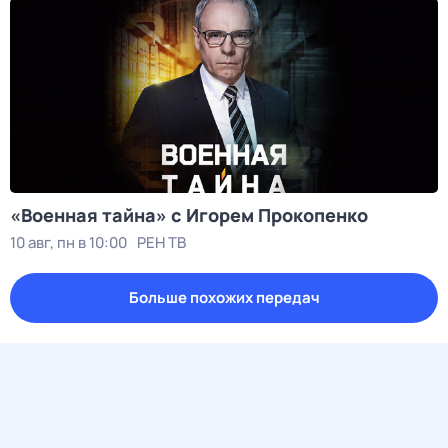
«Военная тайна» с Игорем Прокопенко
10 авг, пн в 10:00
РЕН ТВ
Больше похожих передач