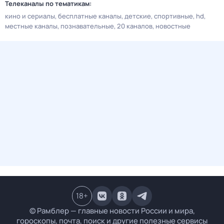
Телеканалы по тематикам:
кино и сериалы
бесплатные каналы
детские
спортивные
hd
местные каналы
познавательные
20 каналов
новостные
18
+
© Рамблер — главные новости России и мира,
гороскопы, почта, поиск и другие полезные сервисы