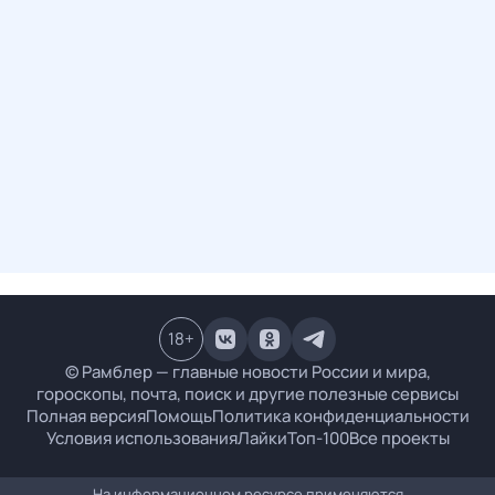
18
+
© Рамблер — главные новости России и мира,
гороскопы, почта, поиск и другие полезные сервисы
Полная версия
Помощь
Политика конфиденциальности
Условия использования
Лайки
Топ-100
Все проекты
На информационном ресурсе применяются