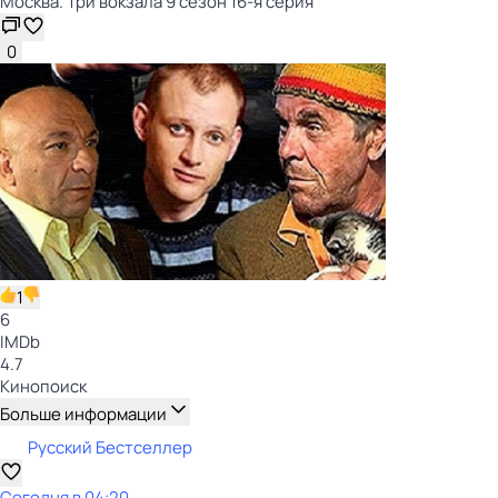
Москва. Три вокзала 9 сезон 16-я серия
0
1
6
IMDb
4.7
Кинопоиск
Больше информации
Русский Бестселлер
Сегодня в 04:20