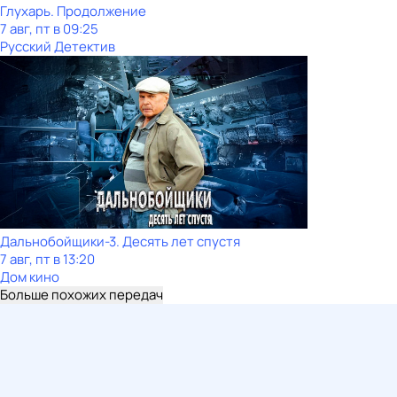
Глухарь. Продолжение
7 авг, пт в 09:25
Русский Детектив
Дальнобойщики-3. Десять лет спустя
7 авг, пт в 13:20
Дом кино
Больше похожих передач