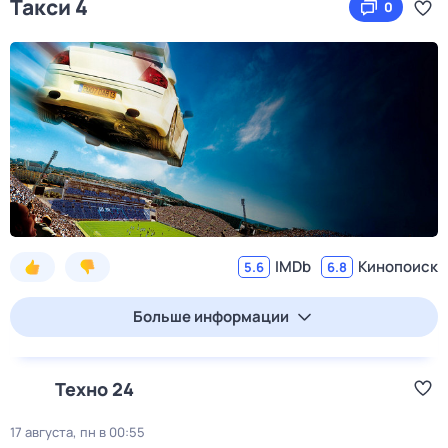
Такси 4
0
IMDb
Кинопоиск
5.6
6.8
Больше информации
Техно 24
17 августа, пн в 00:55