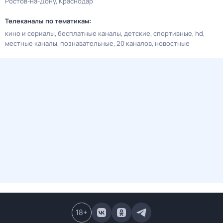
Ростов-на-Дону
Краснодар
Телеканалы по тематикам:
кино и сериалы
бесплатные каналы
детские
спортивные
hd
местные каналы
познавательные
20 каналов
новостные
18
+