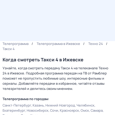
Телепрограмма
Телепрограмма в Ижевске
Техно 24
Такси 4
Когда смотреть Такси 4 в Ижевске
Узнайте, когда смотреть передачу Такси 4 на телеканале Техно
24 в Ижевске. Подробная программа передач на ТВ от Рамблер
поможет не пропустить любимые шоу, интересные фильмы и
сериалы. Добавляйте передачи в избранное, читайте отзывы
телезрителей и делитесь своим мнением.
Телепрограмма по городам:
Санкт-Петербург
Казань
Нижний Новгород
Челябинск
Екатеринбург
Новосибирск
Сочи
Красноярск
Омск
Самара