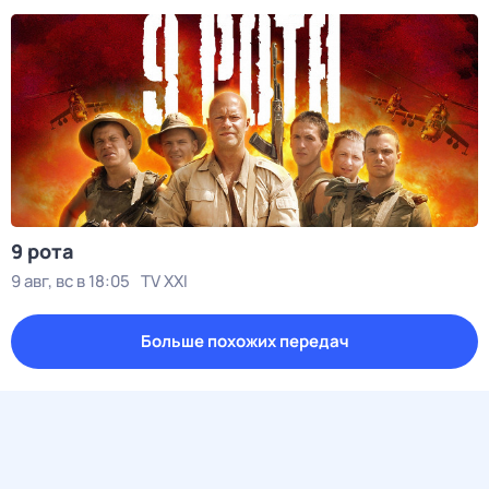
9 рота
9 авг, вс в 18:05
TV XXI
Больше похожих передач