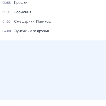
Крошки
00:55
Зоомания
01:00
Смешарики. Пин-код
01:20
Лунтик и его друзья
04:00