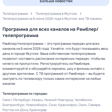
Больше новостей
Телепрограмма
Телепрограмма в Якутске
Телепрограмма на 6 июня 2026 года в Якутске: все ТВ-каналы
Программа для всех каналов на Рамблер/
телепрограмма
Рамблер/телепрограмма — это программа передач для всех
каналов на 6 июня 2026 года. Узнайте, что будут показывать весь
день в городе Якутске. Ваша собственная телепрограмма
позволит составить расписание интересных передач, чтобы вы
ничего не пропустили. Регистрируйтесь на Рамблере,
комментируйте и обсуждайте сериалы, шоу и фильмы онлайн с
другими зрителями. С ТВ программой от Рамблера — вы будете
смотреть по телевизору только самое интересное на любых
каналах.
Телепрограмма по городам:
Санкт-Петербург
Казань
Нижний Новгород
Челябинск
Екатеринбург
Новосибирск
Сочи
Красноярск
Омск
Самара
Ростов-на-Дону
Краснодар