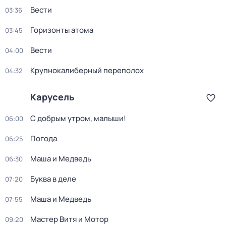
Вести
03:36
Горизонты атома
03:45
Вести
04:00
Крупнокалиберный переполох
04:32
Карусель
С добрым утром, малыши!
06:00
Погода
06:25
Маша и Медведь
06:30
Буква в деле
07:20
Маша и Медведь
07:55
Мастер Витя и Мотор
09:20