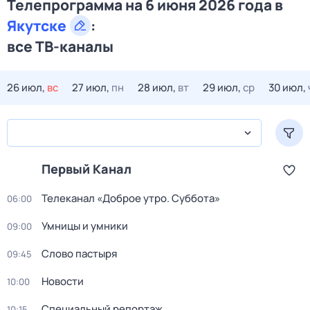
Телепрограмма на 6 июня 2026 года в
Якутске
:
все ТВ-каналы
26 июл,
вс
27 июл,
пн
28 июл,
вт
29 июл,
ср
30 июл,
Первый Канал
Телеканал «Доброе утро. Суббота»
06:00
Умницы и умники
09:00
Слово пастыря
09:45
Новости
10:00
Специальный репортаж
10:15