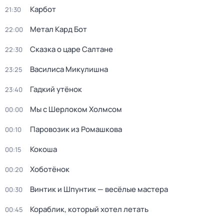
Карбот
21:30
Метал Кард Бот
22:00
Сказка о царе Салтане
22:30
Василиса Микулишна
23:25
Гадкий утёнок
23:40
Мы с Шерлоком Холмсом
00:00
Паровозик из Ромашкова
00:10
Кокоша
00:15
Хоботёнок
00:20
Винтик и Шпунтик — весёлые мастера
00:30
Кораблик, который хотел летать
00:45