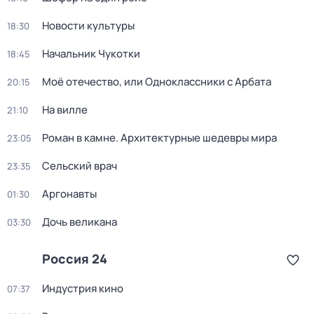
Новости культуры
18:30
Начальник Чукотки
18:45
Моё отечество, или Одноклассники с Арбата
20:15
На вилле
21:10
Роман в камне. Архитектурные шедевры мира
23:05
Сельский врач
23:35
Аргонавты
01:30
Дочь великана
03:30
Россия 24
Индустрия кино
07:37