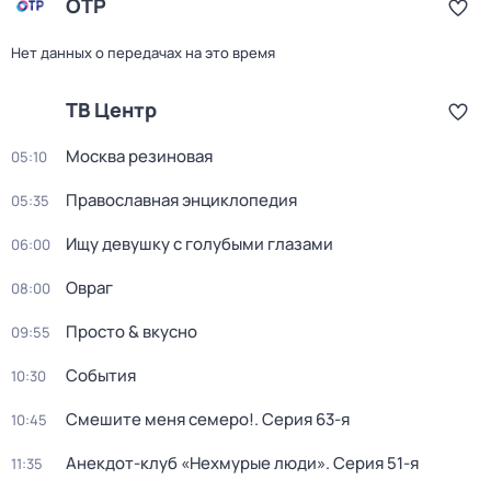
ОТР
Нет данных о передачах на это время
ТВ Центр
Москва резиновая
05:10
Православная энциклопедия
05:35
Ищу девушку с голубыми глазами
06:00
Овраг
08:00
Просто & вкусно
09:55
События
10:30
Смешите меня семеро!
. Серия 63-я
10:45
Анекдот-клуб «Нехмурые люди»
. Серия 51-я
11:35