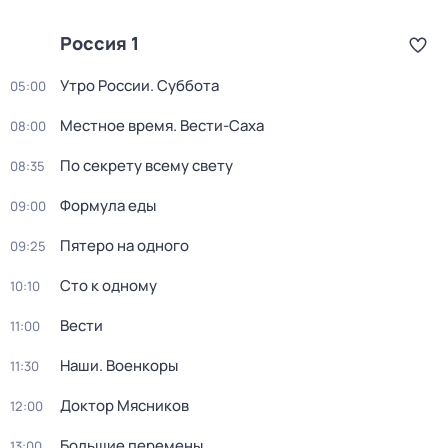
Россия 1
Утро России. Суббота
05:00
Местное время. Вести-Саха
08:00
По секрету всему свету
08:35
Формула еды
09:00
Пятеро на одного
09:25
Сто к одному
10:10
Вести
11:00
Наши. Военкоры
11:30
Доктор Мясников
12:00
Большие перемены
13:00