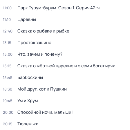
Парк Турум-бурум
. Сезон 1
. Серия 42-я
11:00
Царевны
11:10
Сказка о рыбаке и рыбке
12:40
Простоквашино
13:15
Что, зачем и почему?
15:00
Сказка о мёртвой царевне и о семи богатырях
15:15
Барбоскины
15:45
Мой друг, кот и Пушкин
18:30
Ум и Хрум
19:45
Спокойной ночи, малыши!
20:00
Тюленьки
20:15