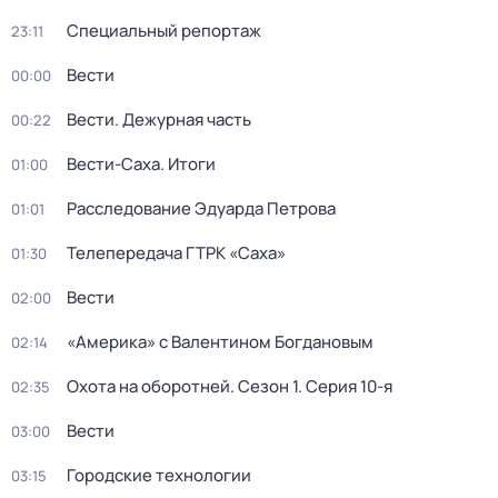
Специальный репортаж
23:11
Вести
00:00
Вести. Дежурная часть
00:22
Вести-Саха. Итоги
01:00
Расследование Эдуарда Петрова
01:01
Телепередача ГТРК «Саха»
01:30
Вести
02:00
«Америка» с Валентином Богдановым
02:14
Охота на оборотней
. Сезон 1
. Серия 10-я
02:35
Вести
03:00
Городские технологии
03:15