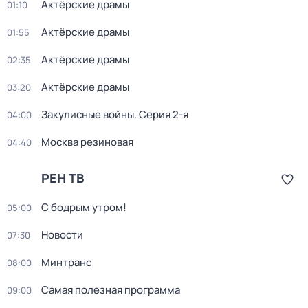
Актёрские драмы
01:10
Актёрские драмы
01:55
Актёрские драмы
02:35
Актёрские драмы
03:20
Закулисные войны
. Серия 2-я
04:00
Москва резиновая
04:40
РЕН ТВ
С бодрым утром!
05:00
Новости
07:30
Минтранс
08:00
Самая полезная программа
09:00