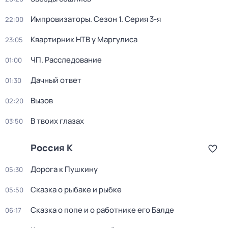
Импровизаторы
. Сезон 1
. Серия 3-я
22:00
Квартирник НТВ у Маргулиса
23:05
ЧП. Расследование
01:00
Дачный ответ
01:30
Вызов
02:20
В твоих глазах
03:50
Россия К
Дорога к Пушкину
05:30
Сказка о рыбаке и рыбке
05:50
Сказка о попе и о работнике его Балде
06:17