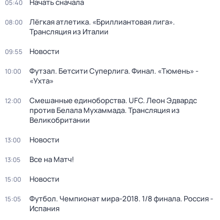
Начать сначала
05:40
Лёгкая атлетика. «Бриллиантовая лига».
08:00
Трансляция из Италии
Новости
09:55
Футзал. Бетсити Суперлига. Финал. «Тюмень» -
10:00
«Ухта»
Смешанные единоборства. UFC. Леон Эдвардс
12:00
против Белала Мухаммада. Трансляция из
Великобритании
Новости
13:00
Все на Матч!
13:05
Новости
15:00
Футбол. Чемпионат мира-2018. 1/8 финала. Россия -
15:05
Испания