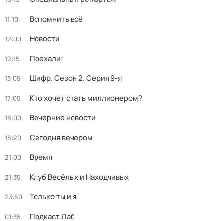
Вспомнить всё
11:10
Новости
12:00
Поехали!
12:15
Шифр
. Сезон 2
. Серия 9-я
13:05
Кто хочет стать миллионером?
17:05
Вечерние новости
18:00
Сегодня вечером
18:20
Время
21:00
Клуб Весёлых и Находчивых
21:35
Только ты и я
23:50
Подкаст.Лаб
01:35