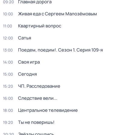
Главная дорога
09:20
Живая еда с Сергеем Малозёмовым
10:00
Квартирный вопрос
11:00
Сатья
12:00
Поедем, поедим!
. Сезон 1
. Серия 109-я
13:00
Своя игра
14:00
Сегодня
15:00
ЧП. Расследование
15:20
Следствие вели...
16:00
Центральное телевидение
18:00
Ты не поверишь!
19:20
Звёзды сошлись
20:20