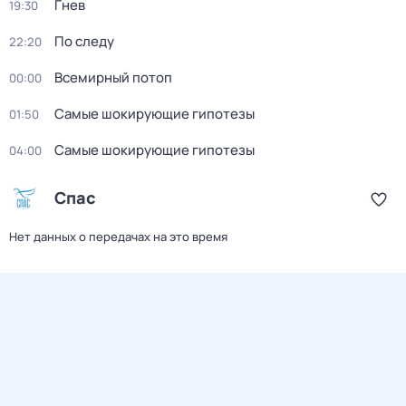
Гнев
19:30
По следу
22:20
Всемирный потоп
00:00
Самые шoкиpующие гипотезы
01:50
Самые шoкиpующие гипотезы
04:00
Спас
Нет данных о передачах на это время