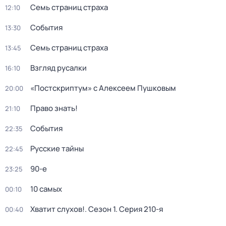
Семь страниц страха
12:10
События
13:30
Семь страниц страха
13:45
Взгляд русалки
16:10
«Постскриптум» с Алексеем Пушковым
20:00
Право знать!
21:10
События
22:35
Русские тайны
22:45
90-е
23:25
10 самых
00:10
Хватит слухов!
. Сезон 1
. Серия 210-я
00:40