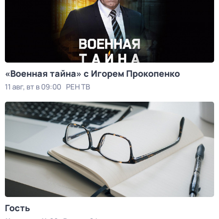
«Военная тайна» с Игорем Прокопенко
11 авг, вт в 09:00
РЕН ТВ
Гость