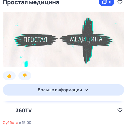
Простая медицина
0
Больше информации
360TV
суббота
в
15:00