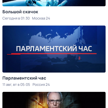
Большой скачок
Сегодня в 01:30
Москва 24
Парламентский час
11 авг, вт в 05:05
Россия 24