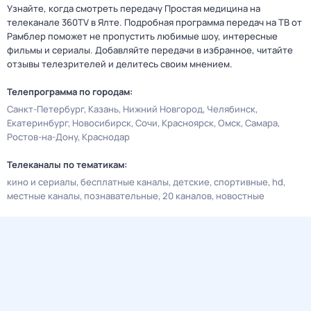
Узнайте, когда смотреть передачу Простая медицина на
телеканале 360TV в Ялте. Подробная программа передач на ТВ от
Рамблер поможет не пропустить любимые шоу, интересные
фильмы и сериалы. Добавляйте передачи в избранное, читайте
отзывы телезрителей и делитесь своим мнением.
Телепрограмма по городам:
Санкт-Петербург
Казань
Нижний Новгород
Челябинск
Екатеринбург
Новосибирск
Сочи
Красноярск
Омск
Самара
Ростов-на-Дону
Краснодар
Телеканалы по тематикам:
кино и сериалы
бесплатные каналы
детские
спортивные
hd
местные каналы
познавательные
20 каналов
новостные