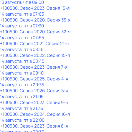
13 августа, чт в 09:00
+100500
. Сезон 2023
. Серия 15-я
14 августа, пт в 07:05
+100500
. Сезон 2020
. Серия 35-я
14 августа, пт в 07:30
+100500
. Сезон 2020
. Серия 32-я
14 августа, пт в 07:55
+100500
. Сезон 2021
. Серия 21-я
14 августа, пт в 08:15
+100500
. Сезон 2022
. Серия 15-я
14 августа, пт в 08:45
+100500
. Сезон 2023
. Серия 7-я
14 августа, пт в 09:10
+100500
. Сезон 2025
. Серия 4-я
14 августа, пт в 20:35
+100500
. Сезон 2026
. Серия 5-я
14 августа, пт в 21:05
+100500
. Сезон 2023
. Серия 9-я
14 августа, пт в 21:35
+100500
. Сезон 2024
. Серия 16-я
14 августа, пт в 22:00
+100500
. Сезон 2023
. Серия 8-я
14 августа, пт в 22:30