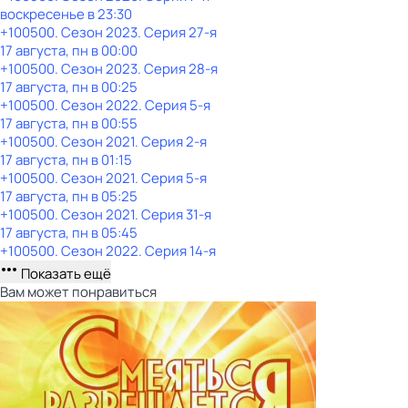
воскресенье
в
23:30
+100500
. Сезон 2023
. Серия 27-я
17 августа, пн в 00:00
+100500
. Сезон 2023
. Серия 28-я
17 августа, пн в 00:25
+100500
. Сезон 2022
. Серия 5-я
17 августа, пн в 00:55
+100500
. Сезон 2021
. Серия 2-я
17 августа, пн в 01:15
+100500
. Сезон 2021
. Серия 5-я
17 августа, пн в 05:25
+100500
. Сезон 2021
. Серия 31-я
17 августа, пн в 05:45
+100500
. Сезон 2022
. Серия 14-я
Показать ещё
Вам может понравиться