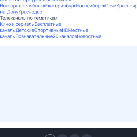
Новгород
Челябинск
Екатеринбург
Новосибирск
Сочи
Красноя
на-Дону
Краснодар
Телеканалы по тематикам:
Кино и сериалы
Бесплатные
каналы
Детские
Спортивные
HD
Местные
каналы
Познавательные
20 каналов
Новостные