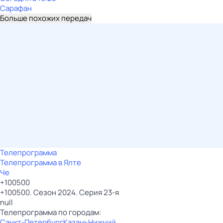
Сарафан
Больше похожих передач
Телепрограмма
Телепрограмма в Ялте
Че
+100500
+100500. Сезон 2024. Серия 23-я
null
Телепрограмма по городам:
Санкт-Петербург
Казань
Нижний