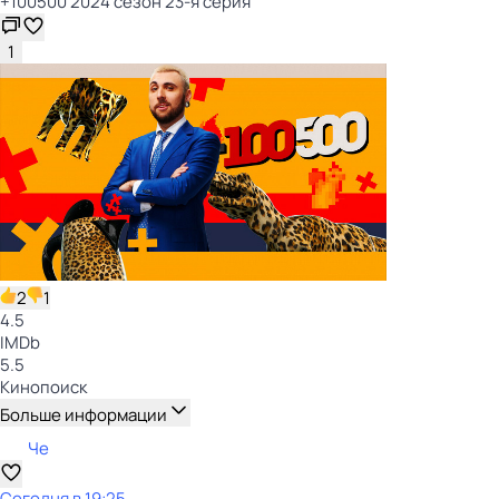
+100500 2024 сезон 23-я серия
1
2
1
4.5
IMDb
5.5
Кинопоиск
Больше информации
Че
Сегодня в 19:25