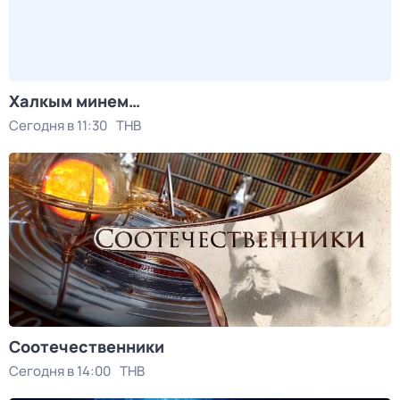
Халкым минем…
Сегодня в 11:30
ТНВ
Соотечественники
Сегодня в 14:00
ТНВ