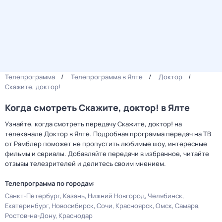
Телепрограмма
Телепрограмма в Ялте
Доктор
Скажите, доктор!
Когда смотреть Скажите, доктор! в Ялте
Узнайте, когда смотреть передачу Скажите, доктор! на
телеканале Доктор в Ялте. Подробная программа передач на ТВ
от Рамблер поможет не пропустить любимые шоу, интересные
фильмы и сериалы. Добавляйте передачи в избранное, читайте
отзывы телезрителей и делитесь своим мнением.
Телепрограмма по городам:
Санкт-Петербург
Казань
Нижний Новгород
Челябинск
Екатеринбург
Новосибирск
Сочи
Красноярск
Омск
Самара
Ростов-на-Дону
Краснодар