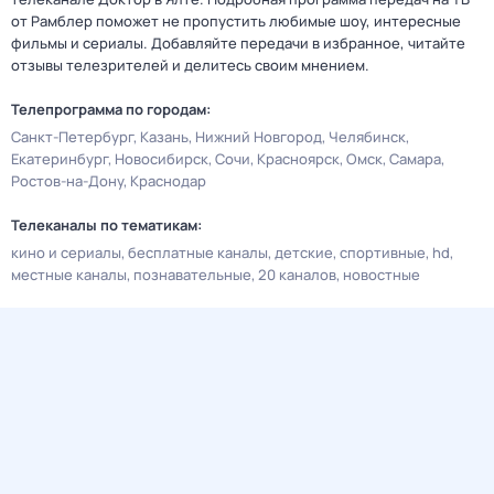
от Рамблер поможет не пропустить любимые шоу, интересные
фильмы и сериалы. Добавляйте передачи в избранное, читайте
отзывы телезрителей и делитесь своим мнением.
Телепрограмма по городам:
Санкт-Петербург
Казань
Нижний Новгород
Челябинск
Екатеринбург
Новосибирск
Сочи
Красноярск
Омск
Самара
Ростов-на-Дону
Краснодар
Телеканалы по тематикам:
кино и сериалы
бесплатные каналы
детские
спортивные
hd
местные каналы
познавательные
20 каналов
новостные