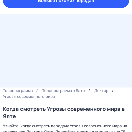
Больше похожих передач
Телепрограмма
Телепрограмма в Ялте
Доктор
Угрозы современного мира
Когда смотреть Угрозы современного мира в
Ялте
Узнайте, когда смотреть передачу Угрозы современного мира на
телеканале Доктор в Ялте. Подробная программа передач на ТВ