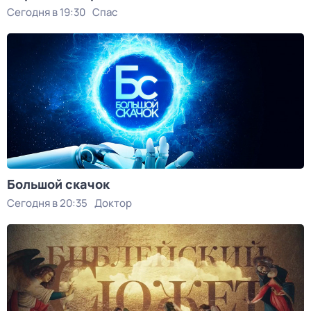
Сегодня в 19:30
Спас
Большой скачок
Сегодня в 20:35
Доктор