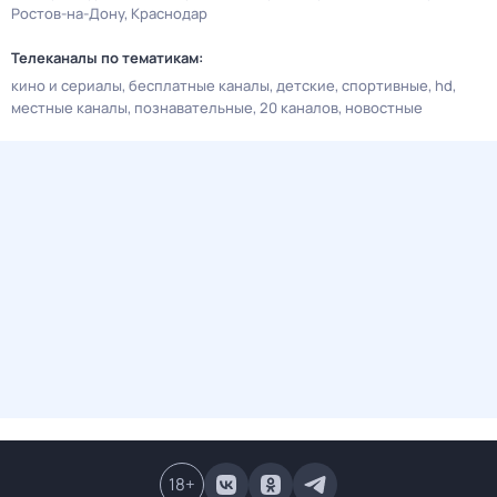
Ростов-на-Дону
Краснодар
Телеканалы по тематикам:
кино и сериалы
бесплатные каналы
детские
спортивные
hd
местные каналы
познавательные
20 каналов
новостные
18
+