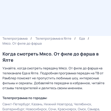
Телепрограмма
Телепрограмма в Ялте
Еда
Мясо. От филе до фарша
Когда смотреть Мясо. От филе до фарша в
Ялте
Узнайте, когда смотреть передачу Мясо. От филе до фарша на
телеканале Еда в Ялте. Подробная программа передач на ТВ от
Рамблер поможет не пропустить любимые шоу, интересные
фильмы и сериалы. Добавляйте передачи в избранное, читайте
отзывы телезрителей и делитесь своим мнением.
Телепрограмма по городам:
Санкт-Петербург
Казань
Нижний Новгород
Челябинск
Екатеринбург
Новосибирск
Сочи
Красноярск
Омск
Самара