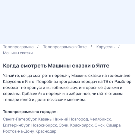
Телепрограмма
Телепрограмма в Ялте
Карусель
Машины сказки
Когда смотреть Машины сказки в Ялте
Узнайте, когда смотреть передачу Машины сказки на телеканале
Карусель в Ялте. Подробная программа передач на ТВ от Рамблер
поможет не пропустить любимые шоу, интересные фильмы и
сериалы. Добавляйте передачи в избранное, читайте отзывы
телезрителей и делитесь своим мнением.
Телепрограмма по городам:
Санкт-Петербург
Казань
Нижний Новгород
Челябинск
Екатеринбург
Новосибирск
Сочи
Красноярск
Омск
Самара
Ростов-на-Дону
Краснодар