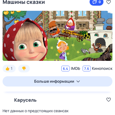
Машины сказки
0
1
IMDb
Кинопоиск
6.4
7.6
Больше информации
Карусель
Нет данных о предстоящих сеансах