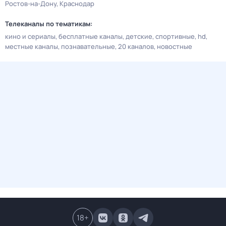
Ростов-на-Дону
Краснодар
Телеканалы по тематикам:
кино и сериалы
бесплатные каналы
детские
спортивные
hd
местные каналы
познавательные
20 каналов
новостные
18
+