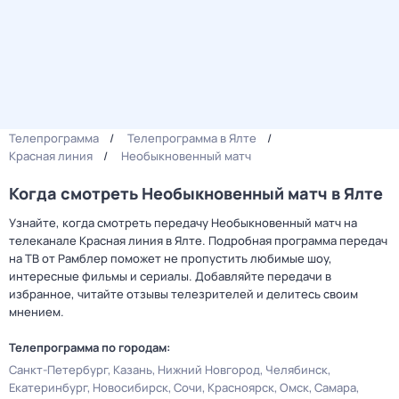
Телепрограмма
Телепрограмма в Ялте
Красная линия
Необыкновенный матч
Когда смотреть Необыкновенный матч в Ялте
Узнайте, когда смотреть передачу Необыкновенный матч на
телеканале Красная линия в Ялте. Подробная программа передач
на ТВ от Рамблер поможет не пропустить любимые шоу,
интересные фильмы и сериалы. Добавляйте передачи в
избранное, читайте отзывы телезрителей и делитесь своим
мнением.
Телепрограмма по городам:
Санкт-Петербург
Казань
Нижний Новгород
Челябинск
Екатеринбург
Новосибирск
Сочи
Красноярск
Омск
Самара