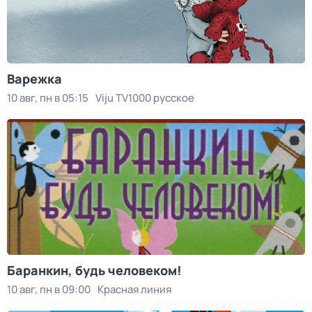
Варежка
10 авг, пн в 05:15
Viju TV1000 русское
Баранкин, будь человеком!
10 авг, пн в 09:00
Красная линия