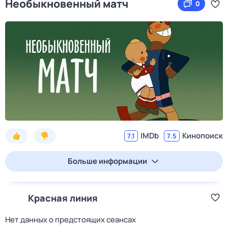
Необыкновенный матч
0
IMDb
Кинопоиск
7.1
7.5
Больше информации
Красная линия
Нет данных о предстоящих сеансах