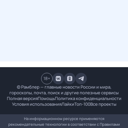
18
+
© Рамблер — главные новости России и мира,
гороскопы, почта, поиск и другие полезные сервисы
Полная версия
Помощь
Политика конфиденциальности
Условия использования
Лайки
Топ-100
Все проекты
На информационном ресурсе применяются
рекомендательные технологии в соответствии с
Правилами