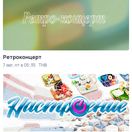
Ретроконцерт
7 авг, пт в 05:35
ТНВ