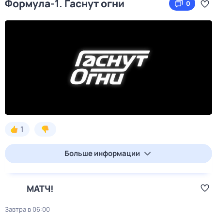
Формула-1. Гаснут огни
0
1
Больше информации
МАТЧ!
Завтра в 06:00