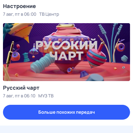
Настроение
7 авг, пт в 06:00
ТВ Центр
Рycский чарт
7 авг, пт в 06:10
МУЗ ТВ
Больше похожих передач