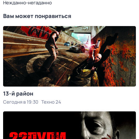
Нежданно-негаданно
Вам может понравиться
13-й район
Сегодня в 19:30
Техно 24