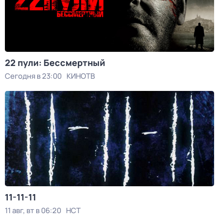
22 пули: Бессмертный
Сегодня в 23:00
КИНОТВ
11-11-11
11 авг, вт в 06:20
НСТ