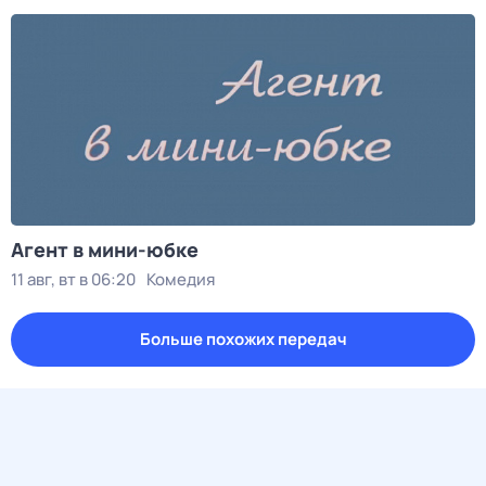
Агент в мини-юбке
11 авг, вт в 06:20
Комедия
Больше похожих передач