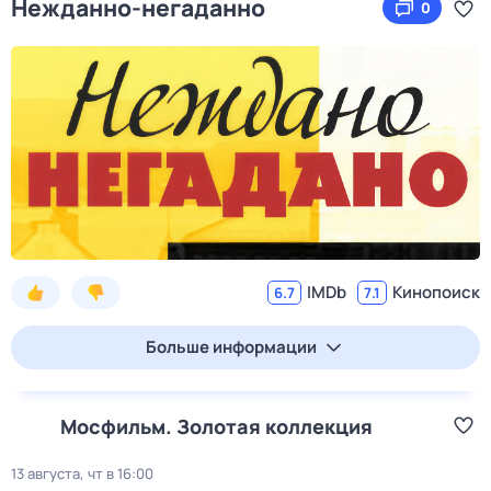
Нежданно-негаданно
0
IMDb
Кинопоиск
6.7
7.1
Больше информации
Мосфильм. Золотая коллекция
13 августа, чт в 16:00