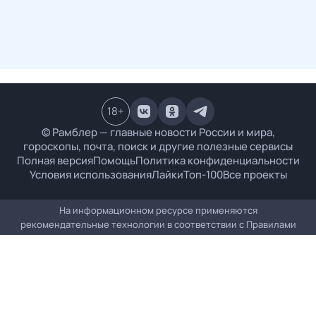
18
+
© Рамблер — главные новости России и мира,
гороскопы, почта, поиск и другие полезные сервисы
Полная версия
Помощь
Политика конфиденциальности
Условия использования
Лайки
Топ-100
Все проекты
На информационном ресурсе применяются
рекомендательные технологии в соответствии с
Правилами