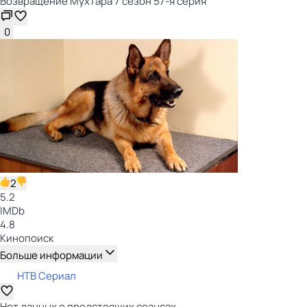
Возвращение Мухтара 7 сезон 57-я серия
0
2
5.2
IMDb
4.8
Кинопоиск
Больше информации
НТВ Сериал
Нет данных о предстоящих сеансах