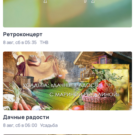
Ретроконцерт
8 авг, сб в 05:35
ТНВ
Дачные радости
8 авг, сб в 06:00
Усадьба