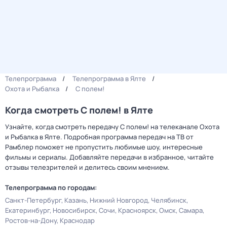
Телепрограмма
Телепрограмма в Ялте
Охота и Рыбалка
С полем!
Когда смотреть С полем! в Ялте
Узнайте, когда смотреть передачу С полем! на телеканале Охота
и Рыбалка в Ялте. Подробная программа передач на ТВ от
Рамблер поможет не пропустить любимые шоу, интересные
фильмы и сериалы. Добавляйте передачи в избранное, читайте
отзывы телезрителей и делитесь своим мнением.
Телепрограмма по городам:
Санкт-Петербург
Казань
Нижний Новгород
Челябинск
Екатеринбург
Новосибирск
Сочи
Красноярск
Омск
Самара
Ростов-на-Дону
Краснодар