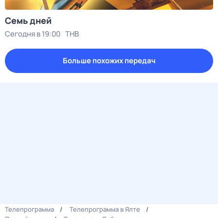
Семь дней
Сегодня в 19:00
ТНВ
Больше похожих передач
Телепрограмма
Телепрограмма в Ялте