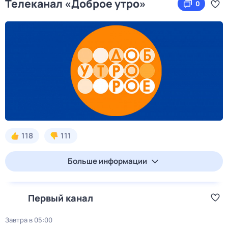
Телеканал «Доброе утро»
0
118
111
Больше информации
Первый канал
Завтра в 05:00