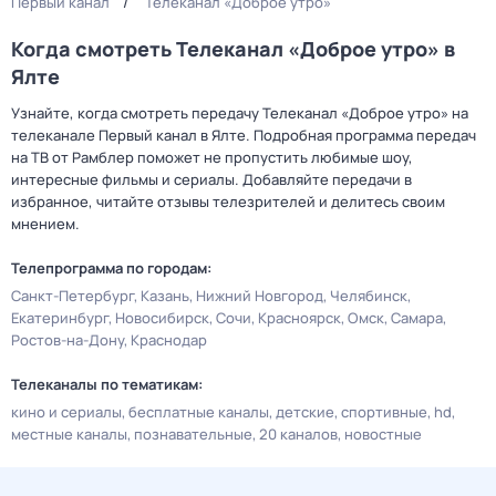
Первый канал
Телеканал «Доброе утро»
Когда смотреть Телеканал «Доброе утро» в
Ялте
Узнайте, когда смотреть передачу Телеканал «Доброе утро» на
телеканале Первый канал в Ялте. Подробная программа передач
на ТВ от Рамблер поможет не пропустить любимые шоу,
интересные фильмы и сериалы. Добавляйте передачи в
избранное, читайте отзывы телезрителей и делитесь своим
мнением.
Телепрограмма по городам:
Санкт-Петербург
Казань
Нижний Новгород
Челябинск
Екатеринбург
Новосибирск
Сочи
Красноярск
Омск
Самара
Ростов-на-Дону
Краснодар
Телеканалы по тематикам:
кино и сериалы
бесплатные каналы
детские
спортивные
hd
местные каналы
познавательные
20 каналов
новостные