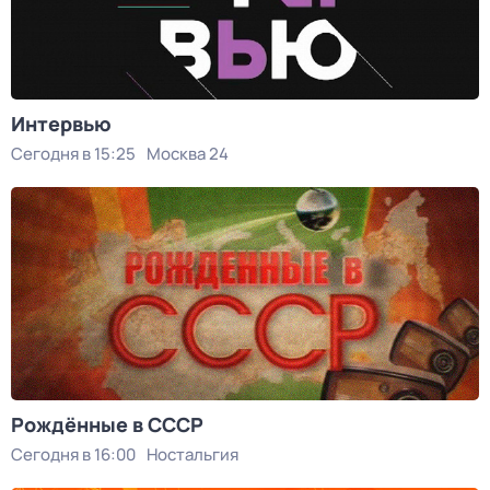
Интервью
Сегодня в 15:25
Москва 24
Рождённые в СССР
Сегодня в 16:00
Ностальгия