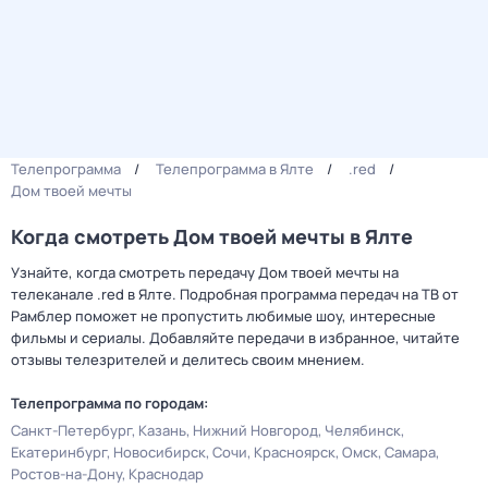
Телепрограмма
Телепрограмма в Ялте
.red
Дом твоей мечты
Когда смотреть Дом твоей мечты в Ялте
Узнайте, когда смотреть передачу Дом твоей мечты на
телеканале .red в Ялте. Подробная программа передач на ТВ от
Рамблер поможет не пропустить любимые шоу, интересные
фильмы и сериалы. Добавляйте передачи в избранное, читайте
отзывы телезрителей и делитесь своим мнением.
Телепрограмма по городам:
Санкт-Петербург
Казань
Нижний Новгород
Челябинск
Екатеринбург
Новосибирск
Сочи
Красноярск
Омск
Самара
Ростов-на-Дону
Краснодар