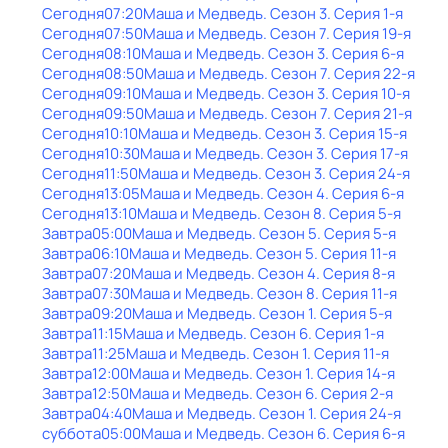
Сегодня
07:20
Маша и Медведь
. Сезон 3
. Серия 1-я
Сегодня
07:50
Маша и Медведь
. Сезон 7
. Серия 19-я
Сегодня
08:10
Маша и Медведь
. Сезон 3
. Серия 6-я
Сегодня
08:50
Маша и Медведь
. Сезон 7
. Серия 22-я
Сегодня
09:10
Маша и Медведь
. Сезон 3
. Серия 10-я
Сегодня
09:50
Маша и Медведь
. Сезон 7
. Серия 21-я
Сегодня
10:10
Маша и Медведь
. Сезон 3
. Серия 15-я
Сегодня
10:30
Маша и Медведь
. Сезон 3
. Серия 17-я
Сегодня
11:50
Маша и Медведь
. Сезон 3
. Серия 24-я
Сегодня
13:05
Маша и Медведь
. Сезон 4
. Серия 6-я
Сегодня
13:10
Маша и Медведь
. Сезон 8
. Серия 5-я
Завтра
05:00
Маша и Медведь
. Сезон 5
. Серия 5-я
Завтра
06:10
Маша и Медведь
. Сезон 5
. Серия 11-я
Завтра
07:20
Маша и Медведь
. Сезон 4
. Серия 8-я
Завтра
07:30
Маша и Медведь
. Сезон 8
. Серия 11-я
Завтра
09:20
Маша и Медведь
. Сезон 1
. Серия 5-я
Завтра
11:15
Маша и Медведь
. Сезон 6
. Серия 1-я
Завтра
11:25
Маша и Медведь
. Сезон 1
. Серия 11-я
Завтра
12:00
Маша и Медведь
. Сезон 1
. Серия 14-я
Завтра
12:50
Маша и Медведь
. Сезон 6
. Серия 2-я
Завтра
04:40
Маша и Медведь
. Сезон 1
. Серия 24-я
суббота
05:00
Маша и Медведь
. Сезон 6
. Серия 6-я