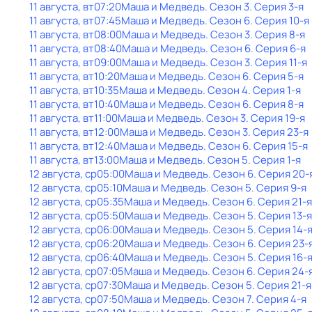
11 августа, вт
07:20
Маша и Медведь
. Сезон 3
. Серия 3-я
11 августа, вт
07:45
Маша и Медведь
. Сезон 6
. Серия 10-я
11 августа, вт
08:00
Маша и Медведь
. Сезон 3
. Серия 8-я
11 августа, вт
08:40
Маша и Медведь
. Сезон 6
. Серия 6-я
11 августа, вт
09:00
Маша и Медведь
. Сезон 3
. Серия 11-я
11 августа, вт
10:20
Маша и Медведь
. Сезон 6
. Серия 5-я
11 августа, вт
10:35
Маша и Медведь
. Сезон 4
. Серия 1-я
11 августа, вт
10:40
Маша и Медведь
. Сезон 6
. Серия 8-я
11 августа, вт
11:00
Маша и Медведь
. Сезон 3
. Серия 19-я
11 августа, вт
12:00
Маша и Медведь
. Сезон 3
. Серия 23-я
11 августа, вт
12:40
Маша и Медведь
. Сезон 6
. Серия 15-я
11 августа, вт
13:00
Маша и Медведь
. Сезон 5
. Серия 1-я
12 августа, ср
05:00
Маша и Медведь
. Сезон 6
. Серия 20-
12 августа, ср
05:10
Маша и Медведь
. Сезон 5
. Серия 9-я
12 августа, ср
05:35
Маша и Медведь
. Сезон 6
. Серия 21-я
12 августа, ср
05:50
Маша и Медведь
. Сезон 5
. Серия 13-я
12 августа, ср
06:00
Маша и Медведь
. Сезон 5
. Серия 14-
12 августа, ср
06:20
Маша и Медведь
. Сезон 6
. Серия 23-
12 августа, ср
06:40
Маша и Медведь
. Сезон 5
. Серия 16-
12 августа, ср
07:05
Маша и Медведь
. Сезон 6
. Серия 24-
12 августа, ср
07:30
Маша и Медведь
. Сезон 5
. Серия 21-я
12 августа, ср
07:50
Маша и Медведь
. Сезон 7
. Серия 4-я