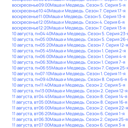
воскресенье
09:00
Маша и Медведь
. Сезон 5
. Серия 5-я
воскресенье
10:40
Маша и Медведь
. Сезон 7
. Серия 17-я
воскресенье
11:00
Маша и Медведь
. Сезон 5
. Серия 13-я
воскресенье
12:05
Маша и Медведь
. Сезон 4
. Серия 6-я
воскресенье
12:20
Маша и Медведь
. Сезон 7
. Серия 13-я
10 августа, пн
04:40
Маша и Медведь
. Сезон 5
. Серия 23-
10 августа, пн
05:00
Маша и Медведь
. Сезон 5
. Серия 26-
10 августа, пн
05:20
Маша и Медведь
. Сезон 7
. Серия 12-я
10 августа, пн
05:45
Маша и Медведь
. Сезон 1
. Серия 2-я
10 августа, пн
06:00
Маша и Медведь
. Сезон 1
. Серия 4-я
10 августа, пн
06:30
Маша и Медведь
. Сезон 1
. Серия 7-я
10 августа, пн
06:55
Маша и Медведь
. Сезон 7
. Серия 25-
10 августа, пн
07:10
Маша и Медведь
. Сезон 1
. Серия 11-я
10 августа, пн
09:40
Маша и Медведь
. Сезон 8
. Серия 6-я
10 августа, пн
11:40
Маша и Медведь
. Сезон 2
. Серия 5-я
10 августа, пн
13:00
Маша и Медведь
. Сезон 2
. Серия 12-я
11 августа, вт
04:45
Маша и Медведь
. Сезон 8
. Серия 14-я
11 августа, вт
05:00
Маша и Медведь
. Сезон 8
. Серия 16-я
11 августа, вт
06:00
Маша и Медведь
. Сезон 2
. Серия 22-я
11 августа, вт
06:20
Маша и Медведь
. Сезон 6
. Серия 1-я
11 августа, вт
06:30
Маша и Медведь
. Сезон 2
. Серия 25-я
11 августа, вт
07:00
Маша и Медведь
. Сезон 6
. Серия 3-я