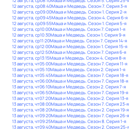
12 августа, ср
08:10
Маша и Медведь
. Сезон 5
. Серия 25-
12 августа, ср
08:40
Маша и Медведь
. Сезон 7
. Серия 3-я
12 августа, ср
09:00
Маша и Медведь
. Сезон 1
. Серия 2-я
12 августа, ср
09:45
Маша и Медведь
. Сезон 4
. Серия 6-я
12 августа, ср
09:55
Маша и Медведь
. Сезон 1
. Серия 5-я
12 августа, ср
10:00
Маша и Медведь
. Сезон 7
. Серия 1-я
12 августа, ср
10:30
Маша и Медведь
. Сезон 1
. Серия 9-я
12 августа, ср
11:20
Маша и Медведь
. Сезон 7
. Серия 14-я
12 августа, ср
12:00
Маша и Медведь
. Сезон 1
. Серия 15-я
12 августа, ср
12:50
Маша и Медведь
. Сезон 7
. Серия 6-я
12 августа, ср
13:15
Маша и Медведь
. Сезон 4
. Серия 8-я
13 августа, чт
05:00
Маша и Медведь
. Сезон 7
. Серия 11-я
13 августа, чт
05:10
Маша и Медведь
. Сезон 2
. Серия 1-я
13 августа, чт
05:45
Маша и Медведь
. Сезон 7
. Серия 18-я
13 августа, чт
06:00
Маша и Медведь
. Сезон 7
. Серия 18-я
13 августа, чт
06:10
Маша и Медведь
. Сезон 2
. Серия 7-я
13 августа, чт
06:50
Маша и Медведь
. Сезон 7
. Серия 19-я
13 августа, чт
07:20
Маша и Медведь
. Сезон 2
. Серия 13-я
13 августа, чт
08:00
Маша и Медведь
. Сезон 7
. Серия 23-я
13 августа, чт
08:20
Маша и Медведь
. Сезон 2
. Серия 19-я
13 августа, чт
09:20
Маша и Медведь
. Сезон 7
. Серия 26-я
13 августа, чт
09:25
Маша и Медведь
. Сезон 8
. Серия 1-я
13 августа, чт
09:40
Маша и Медведь
. Сезон 2
. Серия 25-