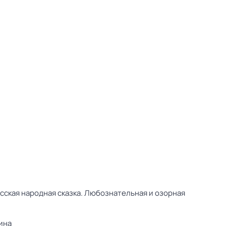
сская народная сказка. Любознательная и озорная
ина