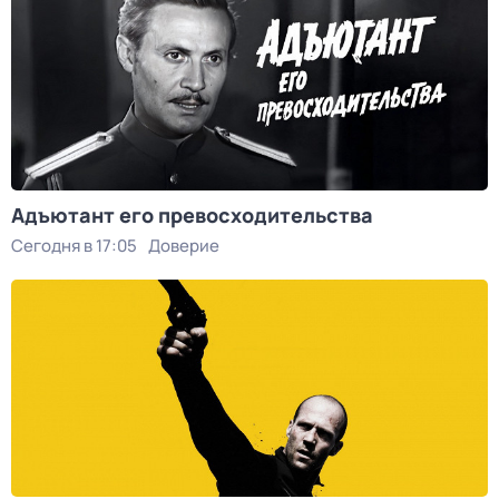
Адъютант его превосходительства
Сегодня в 17:05
Доверие