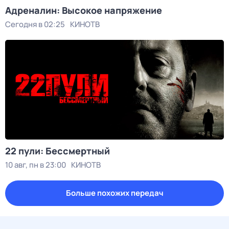
Адреналин: Высокое напряжение
Сегодня в 02:25
КИНОТВ
22 пули: Бессмертный
10 авг, пн в 23:00
КИНОТВ
Больше похожих передач