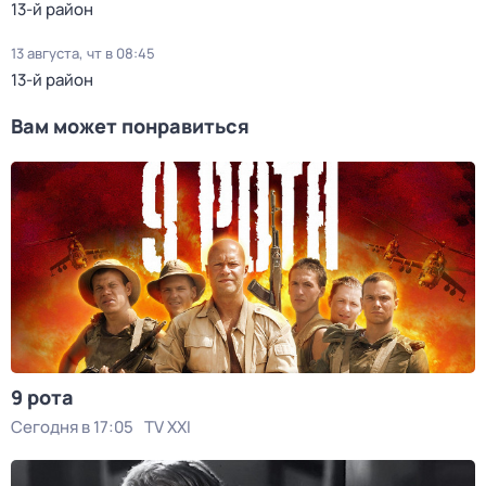
13-й район
13 августа, чт в 08:45
13-й район
Вам может понравиться
9 рота
Сегодня в 17:05
TV XXI