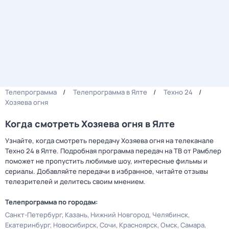
Телепрограмма
Телепрограмма в Ялте
Техно 24
Хозяева огня
Когда смотреть Хозяева огня в Ялте
Узнайте, когда смотреть передачу Хозяева огня на телеканале
Техно 24 в Ялте. Подробная программа передач на ТВ от Рамблер
поможет не пропустить любимые шоу, интересные фильмы и
сериалы. Добавляйте передачи в избранное, читайте отзывы
телезрителей и делитесь своим мнением.
Телепрограмма по городам:
Санкт-Петербург
Казань
Нижний Новгород
Челябинск
Екатеринбург
Новосибирск
Сочи
Красноярск
Омск
Самара