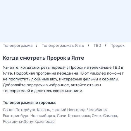
Телепрограмма
Телепрограмма в Ялте
ТВ 3
Пророк
Когда смотреть Пророк в Ялте
Узнайте, когда смотреть передачу Пророк на телеканале ТВ 3 в
Ялте. Подробная программа передач на ТВ от Рамблер поможет
не пропустить любимые шоу, интересные фильмы и сериалы.
Добавляйте передачи в избранное, читайте отзывы
телезрителей и делитесь своим мнением.
Телепрограмма по городам:
Санкт-Петербург
Казань
Нижний Новгород
Челябинск
Екатеринбург
Новосибирск
Сочи
Красноярск
Омск
Самара
Ростов-на-Дону
Краснодар