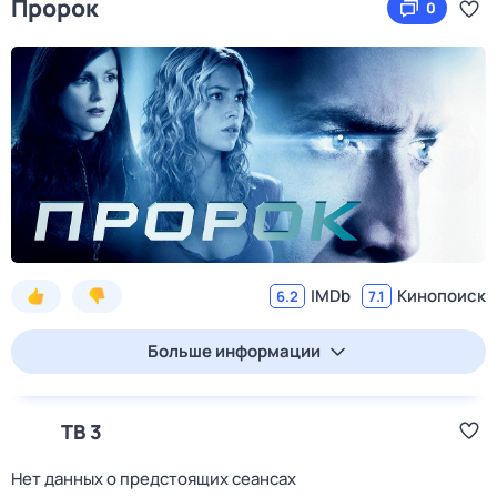
Пророк
0
IMDb
Кинопоиск
6.2
7.1
Больше информации
ТВ 3
Нет данных о предстоящих сеансах