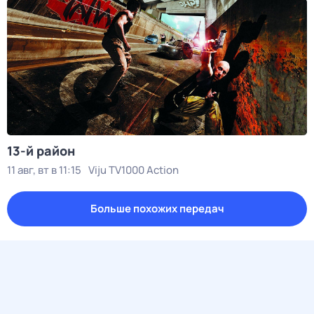
13-й район
11 авг, вт в 11:15
Viju TV1000 Action
Больше похожих передач