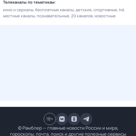
Телеканалы по тематикам:
кино и сериалы
бесплатные каналы
детские
спортивные
hd
местные каналы
познавательные
20 каналов
новостные
18
+
© Рамблер — главные новости России и мира,
гороскопы, почта, поиск и другие полезные сервисы