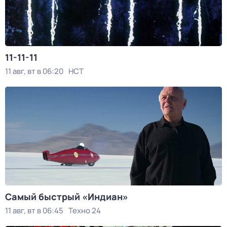
11-11-11
11 авг, вт в 06:20
НСТ
Самый быстрый «Индиан»
11 авг, вт в 06:45
Техно 24