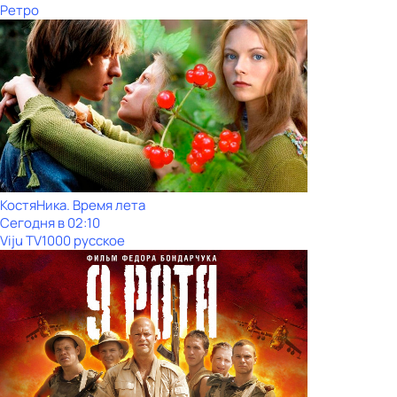
Ретро
КостяНика. Время лета
Сегодня в 02:10
Viju TV1000 русское