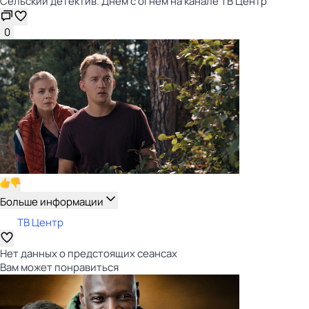
Сельский детектив. Днём с огнём на канале ТВ Центр
0
Больше информации
ТВ Центр
Нет данных о предстоящих сеансах
Вам может понравиться