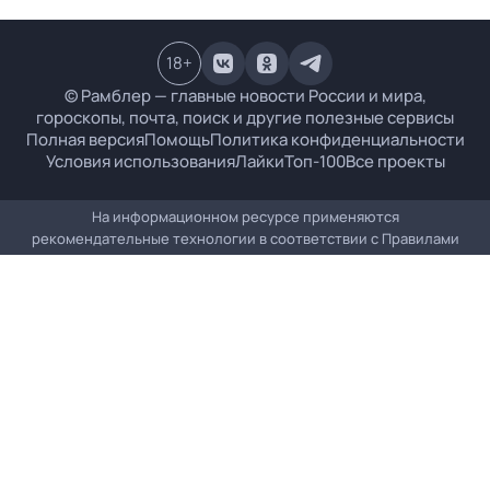
18
+
© Рамблер — главные новости России и мира,
гороскопы, почта, поиск и другие полезные сервисы
Полная версия
Помощь
Политика конфиденциальности
Условия использования
Лайки
Топ-100
Все проекты
На информационном ресурсе применяются
рекомендательные технологии в соответствии с
Правилами