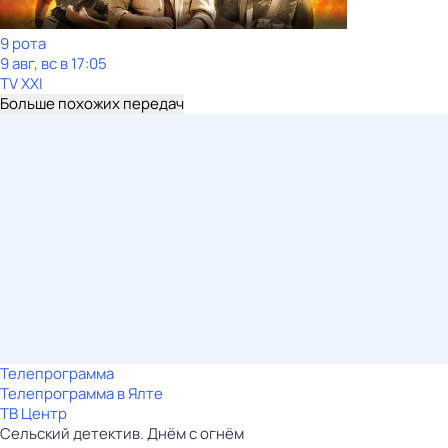
9 рота
9 авг, вс в 17:05
TV XXI
Больше похожих передач
Телепрограмма
Телепрограмма в Ялте
ТВ Центр
Сельский детектив. Днём с огнём