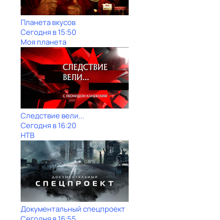
Планета вкусов
Сегодня в 15:50
Моя планета
Следствие вели...
Сегодня в 16:20
НТВ
Документальный спецпроект
Сегодня в 16:55