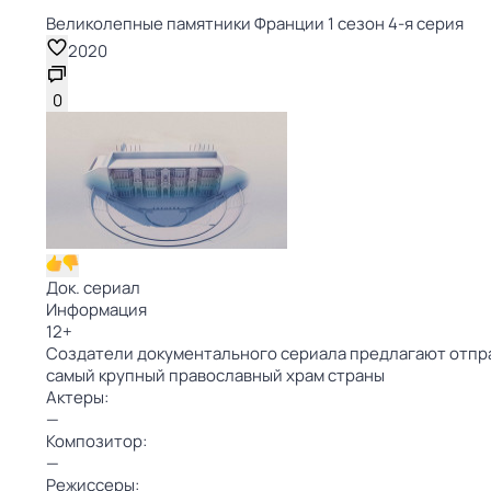
Великолепные памятники Франции 1 сезон 4-я серия
2020
0
Док. сериал
Информация
12
+
Создатели документального сериала предлагают отпра
самый крупный православный храм страны
Актеры:
—
Композитор:
—
Режиссеры: