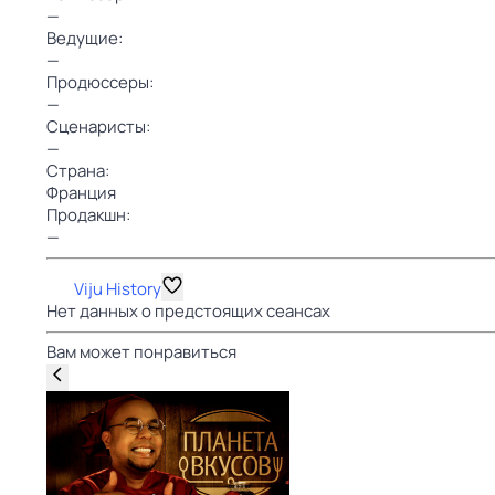
—
Ведущие:
—
Продюссеры:
—
Сценаристы:
—
Страна:
Франция
Продакшн:
—
Viju History
Нет данных о предстоящих сеансах
Вам может понравиться