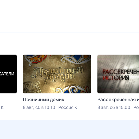
Пряничный домик
Рассекреченная 
 К
8 авг, сб в 10:10
Россия К
8 авг, сб в 15:00
Ро