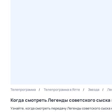
Телепрограмма
Телепрограмма в Ялте
Звезда
Ле
Когда смотреть Легенды советского сыска 
Узнайте, когда смотреть передачу Легенды советского сыска 