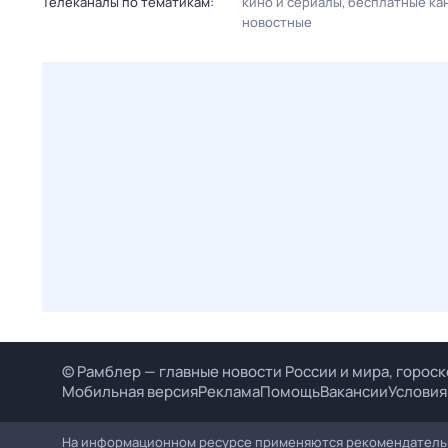
Телеканалы по тематикам:
кино и сериалы
бесплатные ка
новостные
© Рамблер — главные новости России и мира, гороск
Мобильная версия
Реклама
Помощь
Вакансии
Условия
На информационном ресурсе применяются рекомендательн