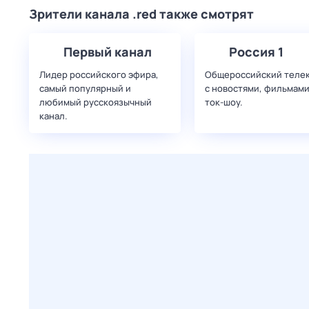
Зрители канала .red также смотрят
Первый канал
Россия 1
Лидер российского эфира,
Общероссийский теле
самый популярный и
с новостями, фильмами
любимый русскоязычный
ток-шоу.
канал.