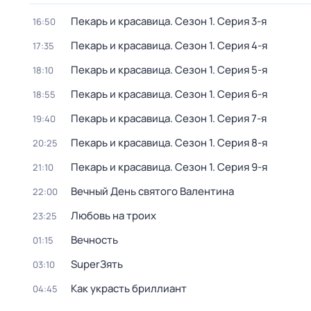
Пекарь и красавица
. Сезон 1
. Серия 3-я
16:50
Пекарь и красавица
. Сезон 1
. Серия 4-я
17:35
Пекарь и красавица
. Сезон 1
. Серия 5-я
18:10
Пекарь и красавица
. Сезон 1
. Серия 6-я
18:55
Пекарь и красавица
. Сезон 1
. Серия 7-я
19:40
Пекарь и красавица
. Сезон 1
. Серия 8-я
20:25
Пекарь и красавица
. Сезон 1
. Серия 9-я
21:10
Вечный День святого Валентина
22:00
Любовь на троих
23:25
Вечность
01:15
SuperЗять
03:10
Как украсть бриллиант
04:45