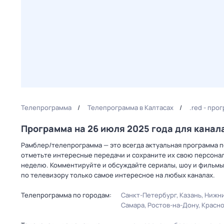
Телепрограмма
Телепрограмма в Калтасах
.red - про
Программа на 26 июля 2025 года для канал
Рамблер/телепрограмма — это всегда актуальная программа пер
отметьте интересные передачи и сохраните их свою персональ
неделю. Комментируйте и обсуждайте сериалы, шоу и фильмы 
по телевизору только самое интересное на любых каналах.
Телепрограмма по городам:
Санкт-Петербург
Казань
Нижни
Самара
Ростов-на-Дону
Красн