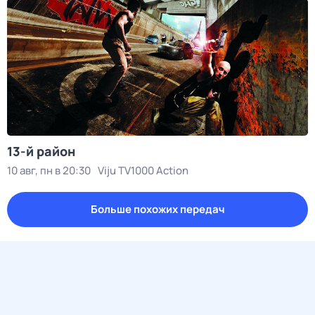
13-й район
10 авг, пн в 20:30
Viju TV1000 Action
Больше похожих передач