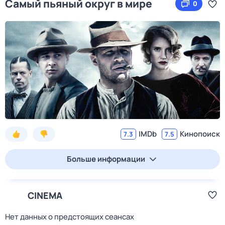
Самый пьяный округ в мире
0
IMDb
Кинопоиск
7.3
7.5
Больше информации
CINEMA
Нет данных о предстоящих сеансах