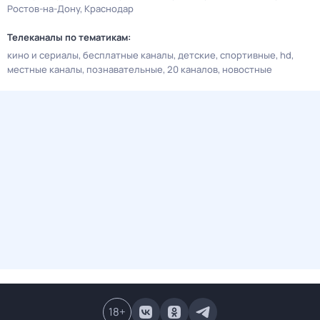
Ростов-на-Дону
Краснодар
Телеканалы по тематикам:
кино и сериалы
бесплатные каналы
детские
спортивные
hd
местные каналы
познавательные
20 каналов
новостные
18
+