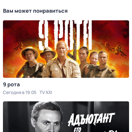
Вам может понравиться
9 рота
Сегодня в 19:05
TV XXI