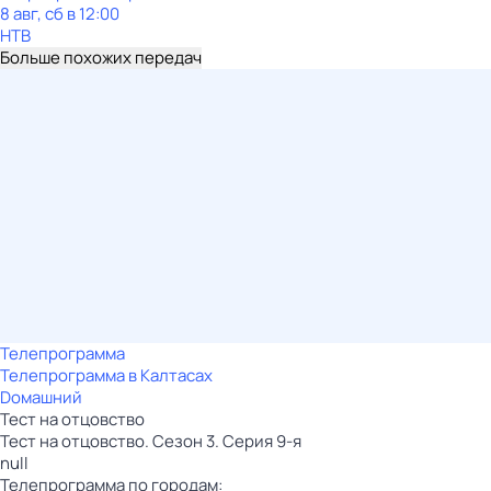
8 авг, сб в 12:00
НТВ
Больше похожих передач
Телепрограмма
Телепрограмма в Калтасах
Dомашний
Тест на отцовство
Тест на отцовство. Сезон 3. Серия 9-я
null
Телепрограмма по городам: