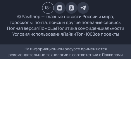
18
+
© Рамблер — главные новости России и мира,
гороскопы, почта, поиск и другие полезные сервисы
Полная версия
Помощь
Политика конфиденциальности
Условия использования
Лайки
Топ-100
Все проекты
На информационном ресурсе применяются
рекомендательные технологии в соответствии с
Правилами