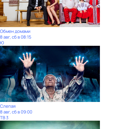
Обмен домами
8 авг, сб в 08:15
Ю
Слепая
8 авг, сб в 09:00
ТВ 3