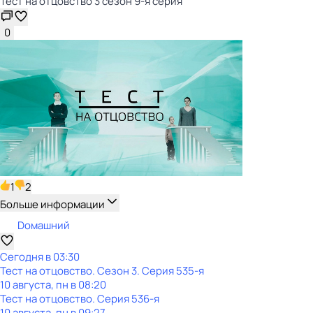
Тест на отцовство 3 сезон 9-я серия
0
1
2
Больше информации
Dомашний
Сегодня в 03:30
Тест на отцовство
. Сезон 3
. Серия 535-я
10 августа, пн в 08:20
Тест на отцовство
. Серия 536-я
10 августа, пн в 09:27