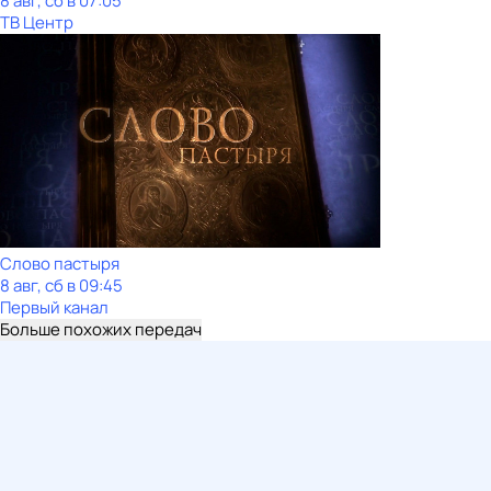
8 авг, сб в 07:05
ТВ Центр
Слово пастыря
8 авг, сб в 09:45
Первый канал
Больше похожих передач