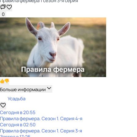
Правила фермера 1 сезон 3-я серия
0
Больше информации
Усадьба
Сегодня в 20:55
Правила фермера
. Сезон 1
. Серия 4-я
Сегодня в 02:50
Правила фермера
. Сезон 1
. Серия 3-я
Завтра в 17:25