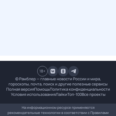
18
+
© Рамблер — главные новости России и мира,
гороскопы, почта, поиск и другие полезные сервисы
Полная версия
Помощь
Политика конфиденциальности
Условия использования
Лайки
Топ-100
Все проекты
На информационном ресурсе применяются
рекомендательные технологии в соответствии с
Правилами