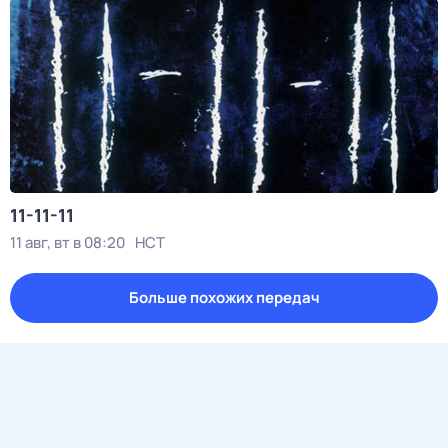
11-11-11
11 авг, вт в 08:20
НСТ
Больше похожих передач