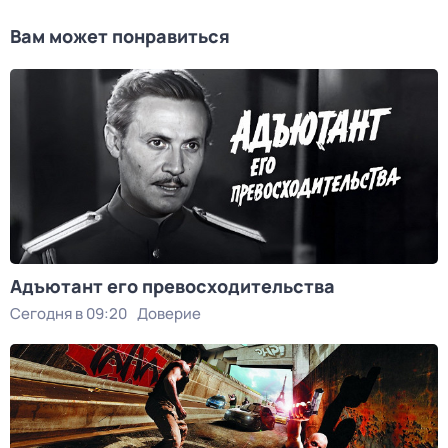
Вам может понравиться
Адъютант его превосходительства
Сегодня в 09:20
Доверие