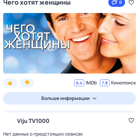
Чего хотят женщины
0
IMDb
Кинопоиск
6.4
7.8
Больше информации
Viju TV1000
Нет данных о предстоящих сеансах