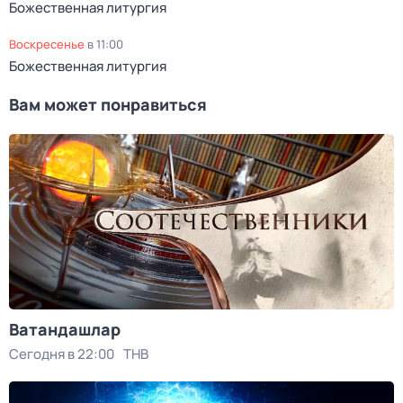
Божественная литургия
воскресенье
в
11:00
Божественная литургия
Вам может понравиться
Ватандашлар
Сегодня в 22:00
ТНВ