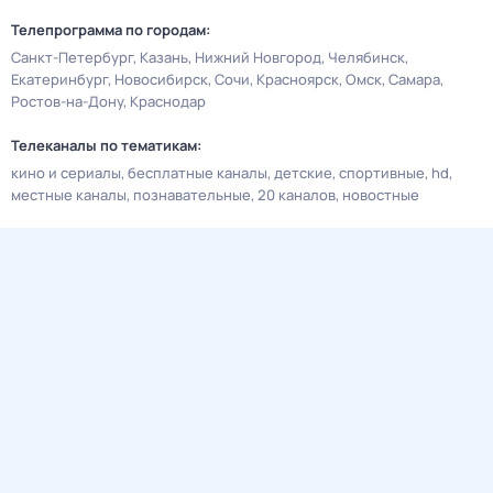
Телепрограмма по городам:
Санкт-Петербург
Казань
Нижний Новгород
Челябинск
Екатеринбург
Новосибирск
Сочи
Красноярск
Омск
Самара
Ростов-на-Дону
Краснодар
Телеканалы по тематикам:
кино и сериалы
бесплатные каналы
детские
спортивные
hd
местные каналы
познавательные
20 каналов
новостные