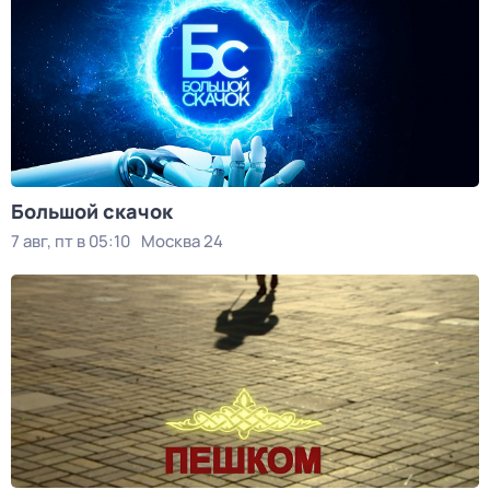
Большой скачок
7 авг, пт в 05:10
Москва 24