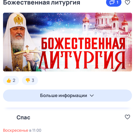
Божественная литургия
1
2
3
Больше информации
Спас
воскресенье
в
11:00