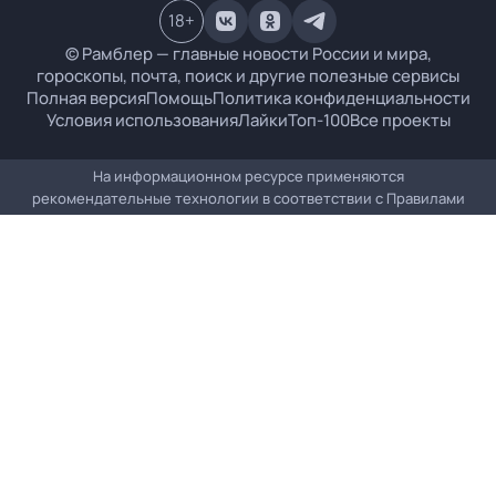
18
+
© Рамблер — главные новости России и мира,
гороскопы, почта, поиск и другие полезные сервисы
Полная версия
Помощь
Политика конфиденциальности
Условия использования
Лайки
Топ-100
Все проекты
На информационном ресурсе применяются
рекомендательные технологии в соответствии с
Правилами