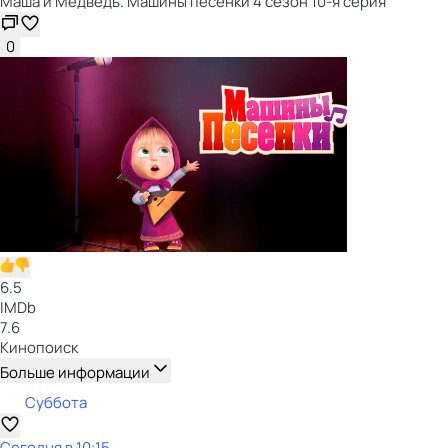
Маша и Медведь. Машины песенки 4 сезон 10-я серия
0
6.5
IMDb
7.6
Кинопоиск
Больше информации
Суббота
Сегодня в 10:15