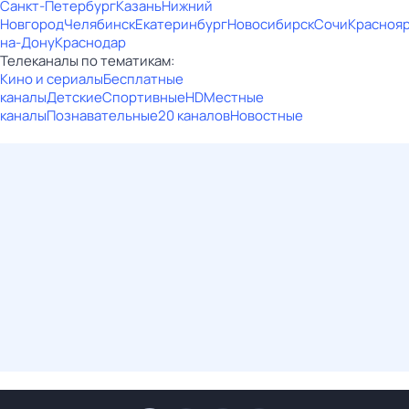
Санкт-Петербург
Казань
Нижний
Новгород
Челябинск
Екатеринбург
Новосибирск
Сочи
Красноя
на-Дону
Краснодар
Телеканалы по тематикам:
Кино и сериалы
Бесплатные
каналы
Детские
Спортивные
HD
Местные
каналы
Познавательные
20 каналов
Новостные