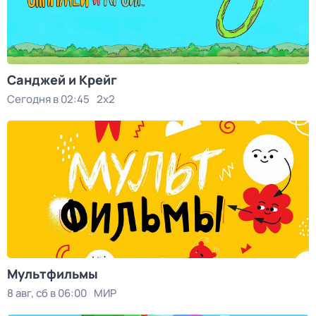
Санджей и Крейг
Сегодня в 02:45
2x2
Мультфильмы
8 авг, сб в 06:00
МИР