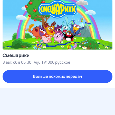
Смешарики
8 авг, сб в 06:30
Viju TV1000 русское
Больше похожих передач