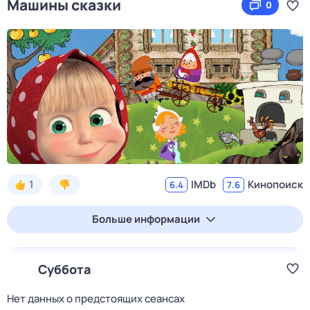
Машины сказки
0
1
IMDb
Кинопоиск
6.4
7.6
Больше информации
Суббота
Нет данных о предстоящих сеансах