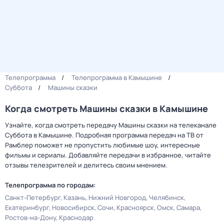
Телепрограмма
Телепрограмма в Камышине
Суббота
Машины сказки
Когда смотреть Машины сказки в Камышине
Узнайте, когда смотреть передачу Машины сказки на телеканале
Суббота в Камышине. Подробная программа передач на ТВ от
Рамблер поможет не пропустить любимые шоу, интересные
фильмы и сериалы. Добавляйте передачи в избранное, читайте
отзывы телезрителей и делитесь своим мнением.
Телепрограмма по городам:
Санкт-Петербург
Казань
Нижний Новгород
Челябинск
Екатеринбург
Новосибирск
Сочи
Красноярск
Омск
Самара
Ростов-на-Дону
Краснодар