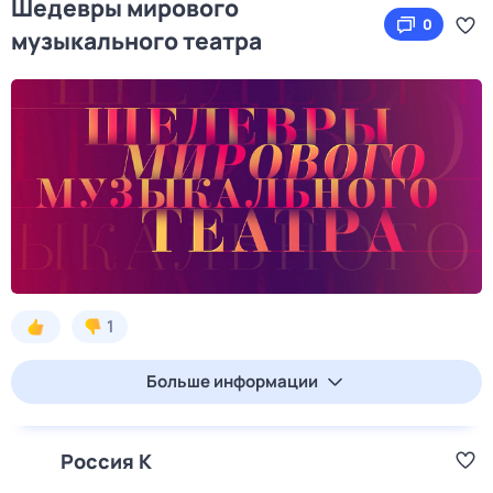
Шедевры мирового
0
музыкального театра
1
Больше информации
Россия К