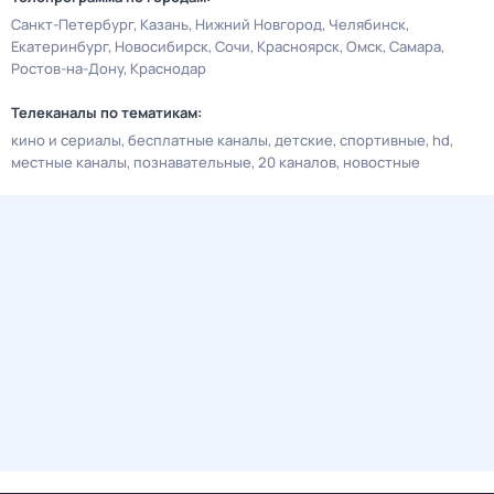
Санкт-Петербург
Казань
Нижний Новгород
Челябинск
Екатеринбург
Новосибирск
Сочи
Красноярск
Омск
Самара
Ростов-на-Дону
Краснодар
Телеканалы по тематикам:
кино и сериалы
бесплатные каналы
детские
спортивные
hd
местные каналы
познавательные
20 каналов
новостные